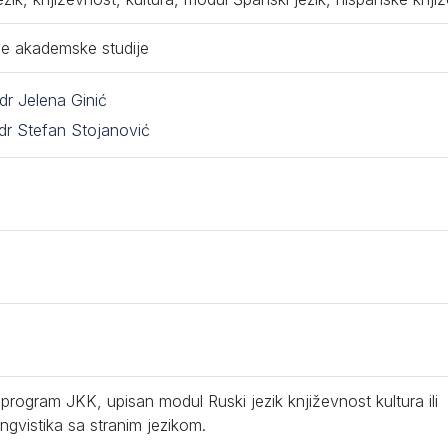
e akademske studije
 dr Jelena Ginić
dr Stefan Stojanović
program JKK, upisan modul Ruski jezik književnost kultura ili
ingvistika sa stranim jezikom.