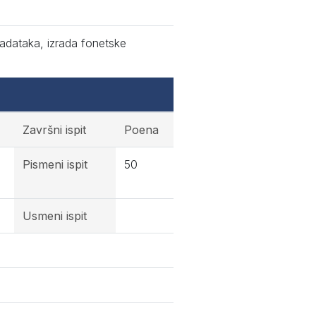
zadataka, izrada fonetske
Završni ispit
Poena
Pismeni ispit
50
Usmeni ispit