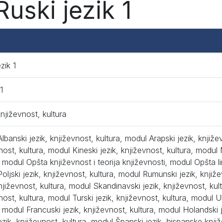
uski jezik 1
zik 1
1
književnost, kultura
lbanski jezik, književnost, kultura, modul Arapski jezik, knjiže
nost, kultura, modul Kineski jezik, književnost, kultura, modul 
, modul Opšta književnost i teorija književnosti, modul Opšta li
oljski jezik, književnost, kultura, modul Rumunski jezik, knjiž
književnost, kultura, modul Skandinavski jezik, književnost, kul
nost, kultura, modul Turski jezik, književnost, kultura, modul Uk
, modul Francuski jezik, književnost, kultura, modul Holandski 
ezik, književnost, kultura, modul Španski jezik, hispanske knjiž