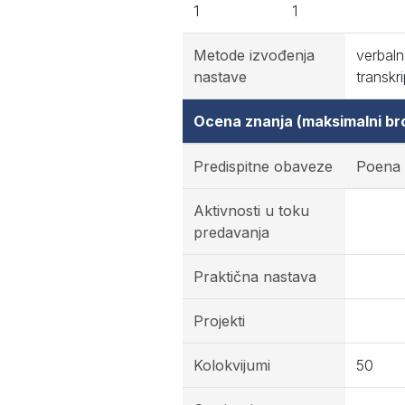
1
1
Metode izvođenja
verbaln
nastave
transkri
Ocena znanja (maksimalni br
Predispitne obaveze
Poena
Aktivnosti u toku
predavanja
Praktična nastava
Projekti
Kolokvijumi
50