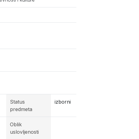
Status
izborni
predmeta
Oblik
uslovljenosti