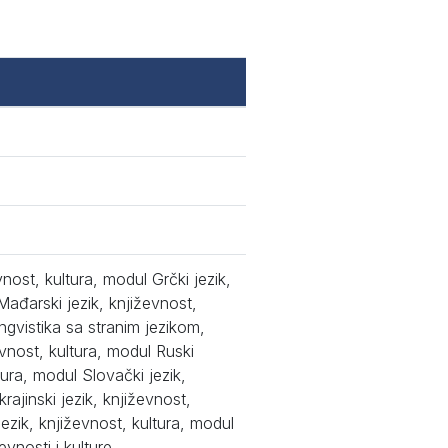
vnost, kultura, modul Grčki jezik,
Mađarski jezik, književnost,
ngvistika sa stranim jezikom,
evnost, kultura, modul Ruski
tura, modul Slovački jezik,
rajinski jezik, književnost,
jezik, književnost, kultura, modul
evnosti i kulture