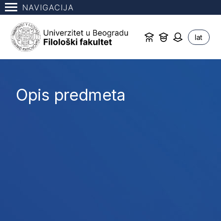
NAVIGACIJA
lat
Opis predmeta