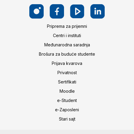
Priprema za prijemni
Centri i instituti
Međunarodna saradnja
Brošura za buduće studente
Prijava kvarova
Privatnost
Sertifikati
Moodle
e-Student
e-Zaposleni
Stari sajt