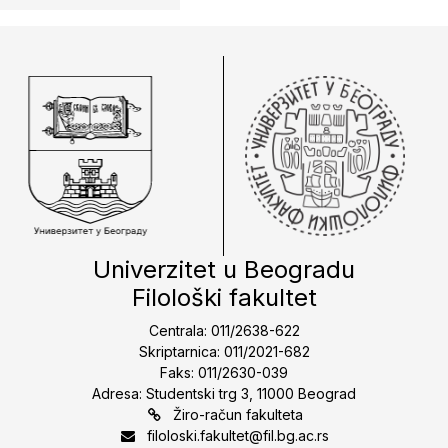
Univerzitet u Beogradu
Filološki fakultet
Centrala: 011/2638-622
Skriptarnica: 011/2021-682
Faks: 011/2630-039
Adresa: Studentski trg 3, 11000 Beograd
Žiro-račun fakulteta
filoloski.fakultet@fil.bg.ac.rs