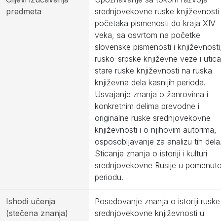
predmeta
srednjovekovne ruske književnosti
početaka pismenosti do kraja XIV
veka, sa osvrtom na početke
slovenske pismenosti i književnosti
rusko-srpske književne veze i utica
stare ruske književnosti na ruska
književna dela kasnijih perioda.
Usvajanje znanja o žanrovima i
konkretnim delima prevodne i
originalne ruske srednjovekovne
književnosti i o njihovim autorima,
osposobljavanje za analizu tih dela
Sticanje znanja o istoriji i kulturi
srednjovekovne Rusije u pomenut
periodu.
Ishodi učenja
Posedovanje znanja o istoriji ruske
(stečena znanja)
srednjovekovne književnosti u