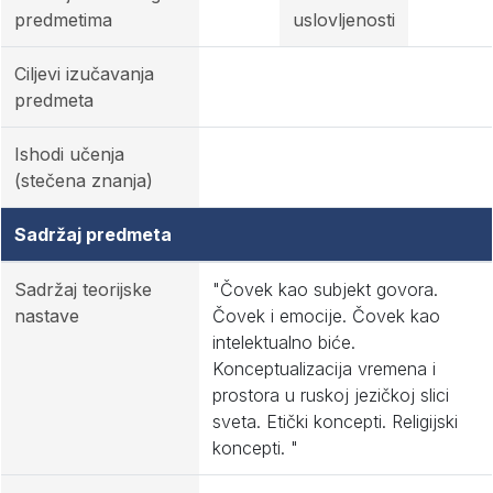
predmetima
uslovljenosti
Ciljevi izučavanja
predmeta
Ishodi učenja
(stečena znanja)
Sadržaj predmeta
Sadržaj teorijske
"Čovek kao subjekt govora.
nastave
Čovek i emocije. Čovek kao
intelektualno biće.
Konceptualizacija vremena i
prostora u ruskoj jezičkoj slici
sveta. Etički koncepti. Religijski
koncepti. "