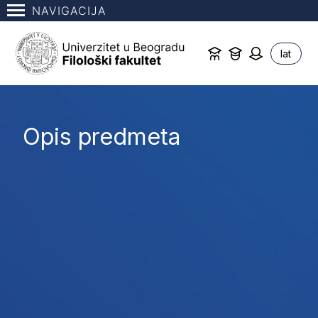
NAVIGACIJA
lat
Opis predmeta