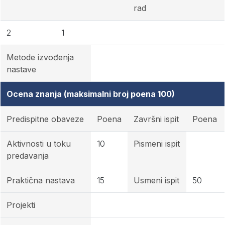
rad
2
1
Metode izvođenja
nastave
Ocena znanja (maksimalni broj poena 100)
Predispitne obaveze
Poena
Završni ispit
Poena
Aktivnosti u toku
10
Pismeni ispit
predavanja
Praktična nastava
15
Usmeni ispit
50
Projekti