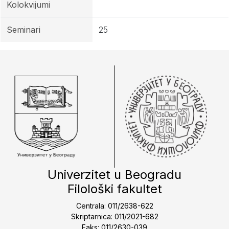
Kolokvijumi
Seminari
25
Univerzitet u Beogradu
Filološki fakultet
Centrala: 011/2638-622
Skriptarnica: 011/2021-682
Faks: 011/2630-039