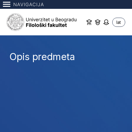
NAVIGACIJA
lat
Opis predmeta