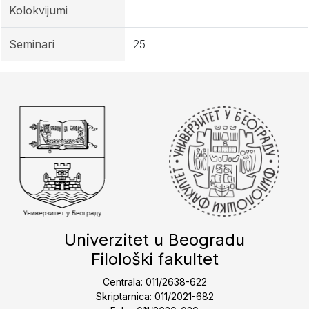
Kolokvijumi
Seminari
25
Univerzitet u Beogradu
Filološki fakultet
Centrala: 011/2638-622
Skriptarnica: 011/2021-682