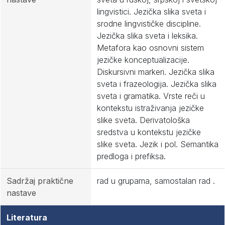
lingvistici. Jezička slika sveta i
srodne lingvističke discipline.
Jezička slika sveta i leksika.
Metafora kao osnovni sistem
jezičke konceptualizacije.
Diskursivni markeri. Jezička slika
sveta i frazeologija. Jezička slika
sveta i gramatika. Vrste reči u
kontekstu istraživanja jezičke
slike sveta. Derivatološka
sredstva u kontekstu jezičke
slike sveta. Jezik i pol. Semantika
predloga i prefiksa.
Sadržaj praktične
rad u grupama, samostalan rad .
nastave
Literatura