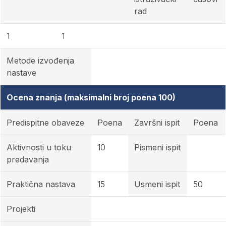
rad
1
1
Metode izvođenja
nastave
Ocena znanja (maksimalni broj poena 100)
Predispitne obaveze
Poena
Završni ispit
Poena
Aktivnosti u toku
10
Pismeni ispit
predavanja
Praktična nastava
15
Usmeni ispit
50
Projekti