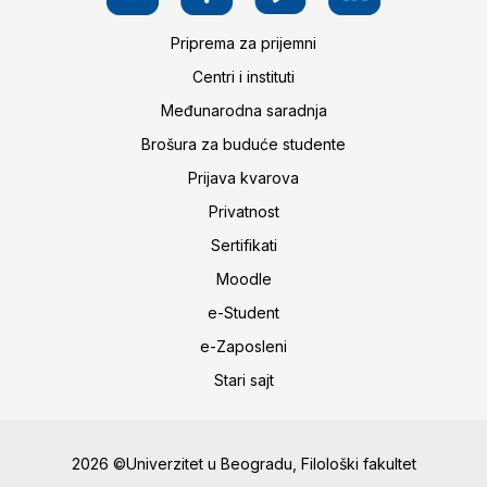
Priprema za prijemni
Centri i instituti
Međunarodna saradnja
Brošura za buduće studente
Prijava kvarova
Privatnost
Sertifikati
Moodle
e-Student
e-Zaposleni
Stari sajt
2026 ©Univerzitet u Beogradu, Filološki fakultet