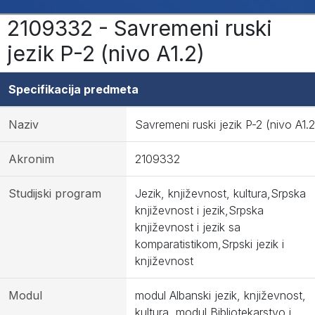
2109332 - Savremeni ruski
jezik P-2 (nivo A1.2)
Specifikacija predmeta
Naziv
Savremeni ruski jezik P-2 (nivo A1.2
Akronim
2109332
Studijski program
Jezik, književnost, kultura,Srpska
književnost i jezik,Srpska
književnost i jezik sa
komparatistikom,Srpski jezik i
književnost
Modul
modul Albanski jezik, književnost,
kultura, modul Bibliotekarstvo i