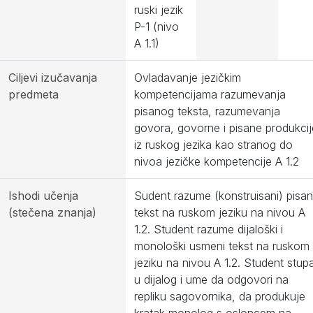
ruski jezik
P-1 (nivo
A 1.1)
Ciljevi izučavanja
Ovladavanje jezičkim
predmeta
kompetencijama razumevanja
pisanog teksta, razumevanja
govora, govorne i pisane produkcij
iz ruskog jezika kao stranog do
nivoa jezičke kompetencije A 1.2
Ishodi učenja
Sudent razume (konstruisani) pisan
(stečena znanja)
tekst na ruskom jeziku na nivou A
1.2. Student razume dijaloški i
monološki usmeni tekst na ruskom
jeziku na nivou A 1.2. Student stup
u dijalog i ume da odgovori na
repliku sagovornika, da produkuje