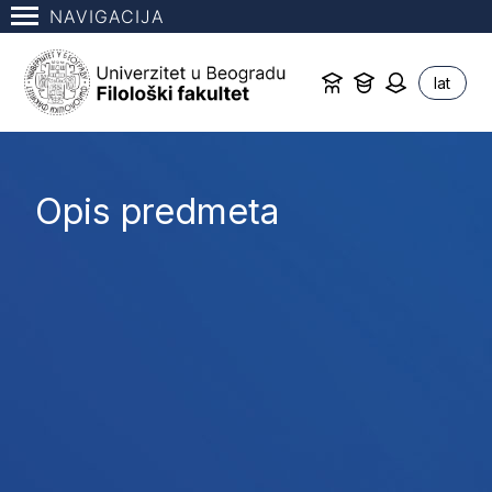
NAVIGACIJA
lat
Opis predmeta