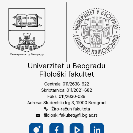
Univerzitet u Beogradu
Filološki fakultet
Centrala: 011/2638-622
Skriptarnica: 011/2021-682
Faks: 011/2630-039
Adresa: Studentski trg 3, 11000 Beograd
Žiro-račun fakulteta
filoloski.fakultet@fil.bg.ac.rs