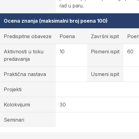
rad u paru.
Ocena znanja (maksimalni broj poena 100)
Predispitne obaveze
Poena
Završni ispit
Poe
Aktivnosti u toku
10
Pismeni ispit
60
predavanja
Praktična nastava
Usmeni ispit
Projekti
Kolokvijumi
30
Seminari