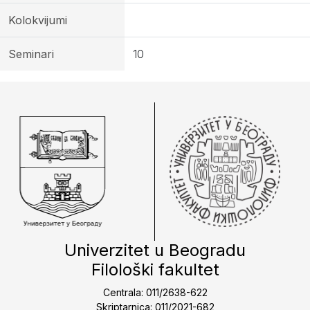
Kolokvijumi
Seminari
10
Univerzitet u Beogradu
Filološki fakultet
Centrala: 011/2638-622
Skriptarnica: 011/2021-682