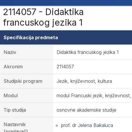
2114057 - Didaktika
francuskog jezika 1
Specifikacija predmeta
Naziv
Didaktika francuskog jezika 1
Akronim
2114057
Studijski program
Jezik, književnost, kultura
Modul
modul Francuski jezik, književnost,
Tip studija
osnovne akademske studije
Nastavnik
prof. dr Jelena Bakaluca
(predavač)