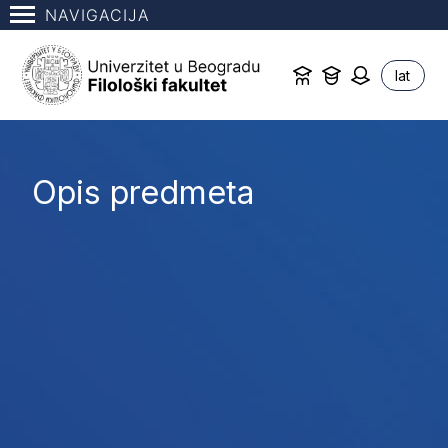
NAVIGACIJA
lat
Opis predmeta