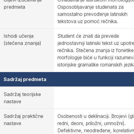
predmeta
Osposobljavanje studenata za
samostalno prevođenje latinskih
tekstova uz pomoć rečnika.
Ishodi učenja
Student će znati da prevede
(stečena znanja)
jednostavniji latinski tekst uz upotr
rečnika. Stečena znanja iz fonetike 
morfologije biće u funkciji razumev
istorijske gramatike romanskih jezik
Sadržaj predmeta
Sadržaj teorijske
nastave
Sadržaj praktične
Osobenosti u deklinaciji. Brojevi (gl
nastave
redni, deoni, priložni, umnožni).
Defektivne, neodređene, korelativ