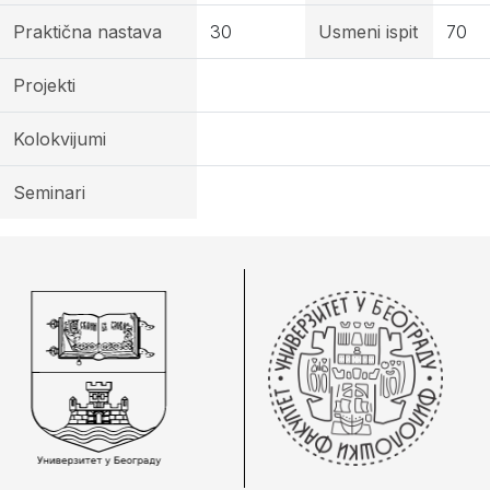
Praktična nastava
30
Usmeni ispit
70
Projekti
Kolokvijumi
Seminari