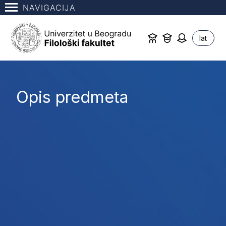
NAVIGACIJA
lat
Opis predmeta