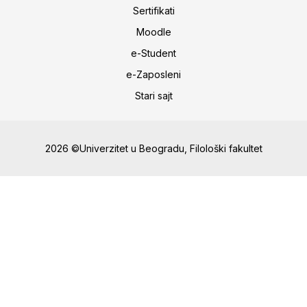
Sertifikati
Moodle
e-Student
e-Zaposleni
Stari sajt
2026 ©Univerzitet u Beogradu, Filološki fakultet