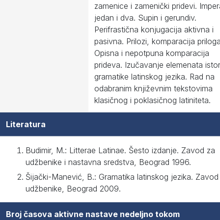
zamenice i zamenički pridevi. Imper
jedan i dva. Supin i gerundiv.
Perifrastična konjugacija aktivna i
pasivna. Prilozi, komparacija priloga
Opisna i nepotpuna komparacija
prideva. Izučavanje elemenata istor
gramatike latinskog jezika. Rad na
odabranim književnim tekstovima
klasičnog i poklasičnog latiniteta.
Literatura
Budimir, M.: Litterae Latinae. Šesto izdanje. Zavod za
udžbenike i nastavna sredstva, Beograd 1996.
Šijački-Manević, B.: Gramatika latinskog jezika. Zavod
udžbenike, Beograd 2009.
Broj časova aktivne nastave nedeljno tokom