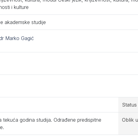
osti i kulture
e akademske studije
 dr Marko Gagić
Status
 tekuća godina studija. Odrađene predispitne
Oblik u
e.