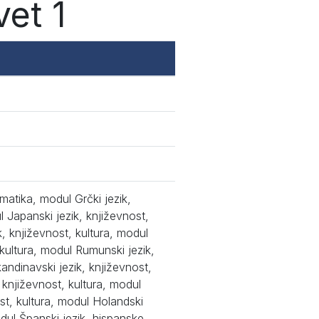
et 1
rmatika, modul Grčki jezik,
ul Japanski jezik, književnost,
k, književnost, kultura, modul
 kultura, modul Rumunski jezik,
kandinavski jezik, književnost,
, književnost, kultura, modul
ost, kultura, modul Holandski
odul Španski jezik, hispanske