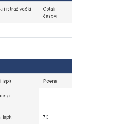
ki i istraživački
Ostali
časovi
 ispit
Poena
 ispit
 ispit
70