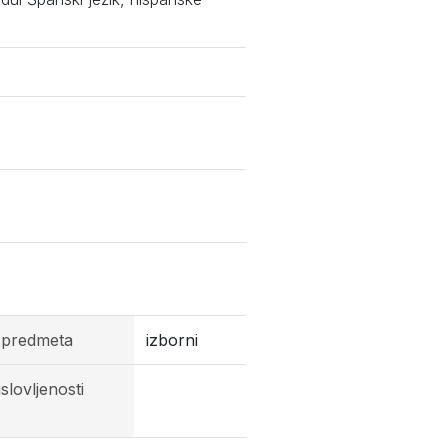
 predmeta
izborni
slovljenosti