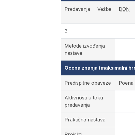
Predavanja
Vežbe
DON
2
Metode izvođenja
nastave
Ocena znanja (maksimalni br
Predispitne obaveze
Poena
Aktivnosti u toku
predavanja
Praktična nastava
Projekti