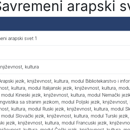
Savremeni arapski sv
ni arapski svet 1
5
književnost, kultura
rapski jezik, književnost, kultura, modul Bibliotekarstvo i info
nost, kultura, modul Italijanski jezik, književnost, kultura, mod
, modul Kineski jezik, književnost, kultura, modul Nemački jezi
ingvistika sa stranim jezikom, modul Poljski jezik, književnost,
nost, kultura, modul Ruski jezik, književnost, kultura, modul S
, modul Slovački jezik, književnost, kultura, modul Turski jezik
ski jezik, književnost, kultura, modul Francuski jezik, književn
književnost, kultura, modul Češki jezik, književnost, kultura, m