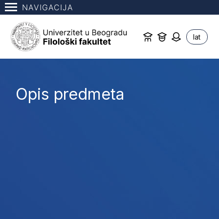
NAVIGACIJA
lat
Opis predmeta