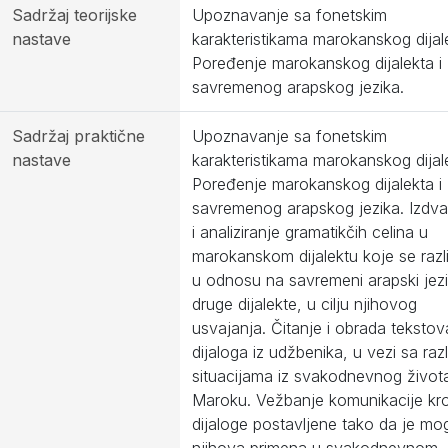
Sadržaj teorijske
Upoznavanje sa fonetskim
nastave
karakteristikama marokanskog dijal
Poređenje marokanskog dijalekta i
savremenog arapskog jezika.
Sadržaj praktične
Upoznavanje sa fonetskim
nastave
karakteristikama marokanskog dijal
Poređenje marokanskog dijalekta i
savremenog arapskog jezika. Izdva
i analiziranje gramatikčih celina u
marokanskom dijalektu koje se razl
u odnosu na savremeni arapski jezi
druge dijalekte, u cilju njihovog
usvajanja. Čitanje i obrada tekstova
dijaloga iz udžbenika, u vezi sa razl
situacijama iz svakodnevnog život
Maroku. Vežbanje komunikacije kr
dijaloge postavljene tako da je m