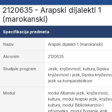
2120635 - Arapski dijalekti 1
(marokanski)
Specifikacija predmeta
Naziv
Arapski dijalekti 1 (marokanski)
Akronim
2120635
Studijski program
Jezik, književnost, kultura,Srpska
književnost i jezik,Srpska književno
jezik sa komparatistikom
Modul
modul Albanski jezik, književnost,
kultura, modul Arapski jezik, knjiže
kultura, modul Bibliotekarstvo i
informatika, modul Bugarski jezik,