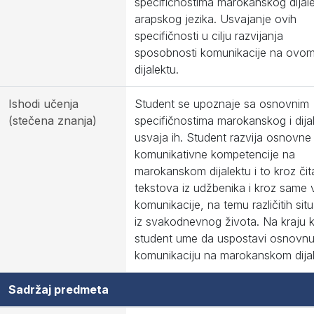
specifičnostima marokanskog dijal
arapskog jezika. Usvajanje ovih
specifičnosti u cilju razvijanja
sposobnosti komunikacije na ovo
dijalektu.
Ishodi učenja
Student se upoznaje sa osnovnim
(stečena znanja)
specifičnostima marokanskog i dijal
usvaja ih. Student razvija osnovne
komunikativne kompetencije na
marokanskom dijalektu i to kroz čit
tekstova iz udžbenika i kroz same
komunikacije, na temu različitih situ
iz svakodnevnog života. Na kraju k
student ume da uspostavi osnovn
komunikaciju na marokanskom dijal
Sadržaj predmeta