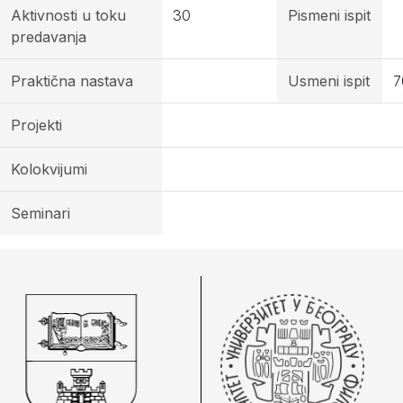
Aktivnosti u toku
30
Pismeni ispit
predavanja
Praktična nastava
Usmeni ispit
7
Projekti
Kolokvijumi
Seminari