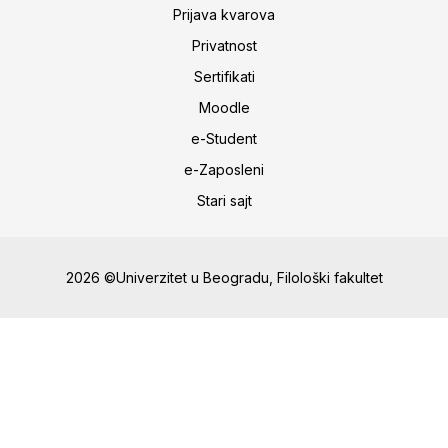
Prijava kvarova
Privatnost
Sertifikati
Moodle
e-Student
e-Zaposleni
Stari sajt
2026 ©Univerzitet u Beogradu, Filološki fakultet