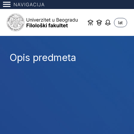
NAVIGACIJA
lat
Opis predmeta