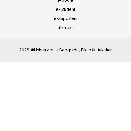
Moodle
e-Student
e-Zaposleni
Stari sajt
2026 ©Univerzitet u Beogradu, Filološki fakultet