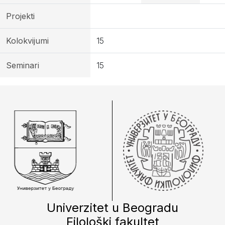
Projekti
Kolokvijumi
15
Seminari
15
Univerzitet u Beogradu
Filološki fakultet