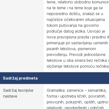
teme, relativno slobodno komunici
na te teme i na teme koje ga se
neposredno dotiču, snalazi se u
najčešće očekivanim situacijama
tokom putovanja na govorno
područje datog jezika. Usvojio je
nova pravopisna pravila i pravilno i
primenjuje pri sastavljanju usmenih 
pisanih tekstova, pismenom
prevođenju. Prevodi jednostavne
tekstove u oba smera bez rečnika i
složenije tekstove pomoću rečnika
Sadržaj predmeta
Sadržaj teorijske
Gramatika: zamenice – semantika,
nastave
forma i upotreba ličnih, povratnih,
prisvojnih, pokaznih, opštih, upitno
relativnih, neodređenih i odričnih