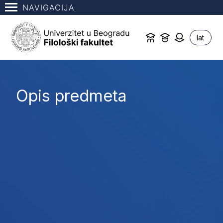
NAVIGACIJA
lat
Opis predmeta