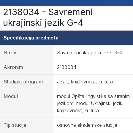
2138034 - Savremeni
ukrajinski jezik G-4
Specifikacija predmeta
Naziv
Savremeni ukrajinski jezik G-4
Akronim
2138034
Studijski program
Jezik, književnost, kultura
Modul
modul Opšta lingvistika sa stranim
jezikom, modul Ukrajinski jezik,
književnost, kultura
Tip studija
osnovne akademske studije