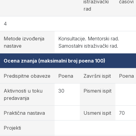
istraživački
časovi
rad
4
Metode izvođenja
Konsultacije. Mentorski rad.
nastave
Samostalni istraživački rad.
Ocena znanja (maksimalni broj poena 100)
Predispitne obaveze
Poena
Završni ispit
Poena
Aktivnosti u toku
30
Pismeni ispit
predavanja
Praktična nastava
Usmeni ispit
70
Projekti