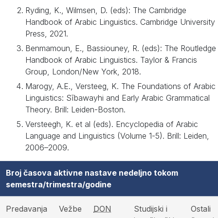
Ryding, K., Wilmsen, D. (eds): The Cambridge
Handbook of Arabic Linguistics. Cambridge University
Press, 2021.
Benmamoun, E., Bassiouney, R. (eds): The Routledge
Handbook of Arabic Linguistics. Taylor & Francis
Group, London/New York, 2018.
Marogy, A.E., Versteeg, K. The Foundations of Arabic
Linguistics: Sībawayhi and Early Arabic Grammatical
Theory. Brill: Leiden-Boston.
Versteegh, K. et al (eds). Encyclopedia of Arabic
Language and Linguistics (Volume 1-5). Brill: Leiden,
2006–2009.
Broj časova aktivne nastave nedeljno tokom
semestra/trimestra/godine
Predavanja
Vežbe
DON
Studijski i
Ostali