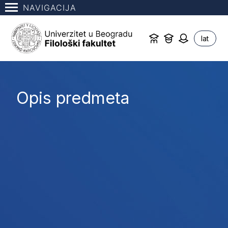
NAVIGACIJA
lat
Opis predmeta