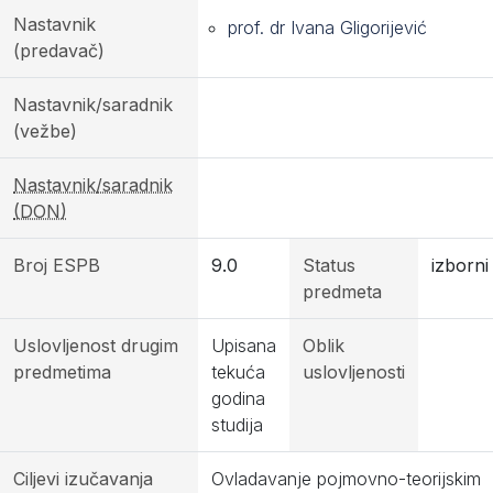
Nastavnik
prof. dr Ivana Gligorijević
(predavač)
Nastavnik/saradnik
(vežbe)
Nastavnik/saradnik
(DON)
Broj ESPB
9.0
Status
izborni
predmeta
Uslovljenost drugim
Upisana
Oblik
predmetima
tekuća
uslovljenosti
godina
studija
Ciljevi izučavanja
Ovladavanje pojmovno-teorijskim