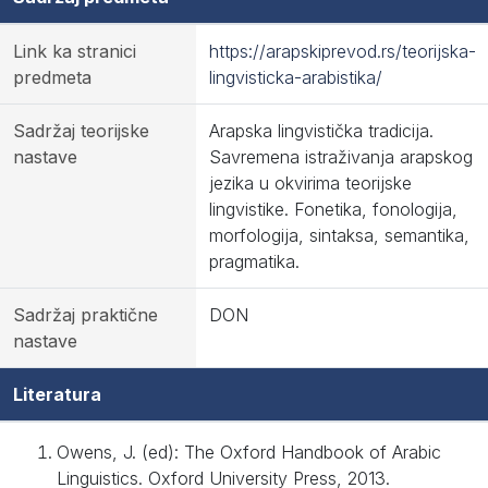
Link ka stranici
https://arapskiprevod.rs/teorijska-
predmeta
lingvisticka-arabistika/
Sadržaj teorijske
Arapska lingvistička tradicija.
nastave
Savremena istraživanja arapskog
jezika u okvirima teorijske
lingvistike. Fonetika, fonologija,
morfologija, sintaksa, semantika,
pragmatika.
Sadržaj praktične
DON
nastave
Literatura
Owens, J. (ed): The Oxford Handbook of Arabic
Linguistics. Oxford University Press, 2013.