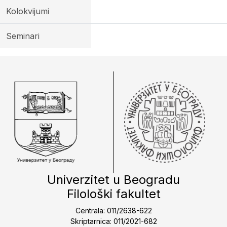
Kolokvijumi
Seminari
Univerzitet u Beogradu
Filološki fakultet
Centrala: 011/2638-622
Skriptarnica: 011/2021-682