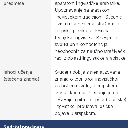
predmeta
aparatom lingvističke arabistike.
Upoznavanje sa arapskom
lingvističkom tradicijom. Sticanje
uvida u savremena istraživanja
arapskog jezika u okvirima
teorijske lingvistike. Razvijanje
sveukupnih kompetencija
neophodnih za naučnoistraživački
rad iz oblasti lingvističke arabistike.
Ishodi učenja
Student dobija sistematizovana
(stečena znanja)
znanja o teorijskoj lingvističkoj
arabistici u svetu, u arapskom
svetu i kod nas. U stanju je da,
rešavajući pitanja opšte (teorijske)
lingvistike, proučava jezičke
pojave u arapskom.
Sadržaj predmeta