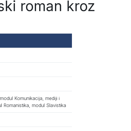
ski roman kroz
 modul Komunikacija, mediji i
ul Romanistika, modul Slavistika