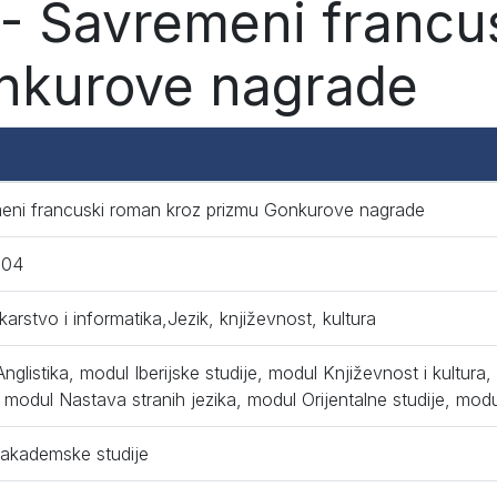
- Savremeni francu
nkurove nagrade
eni francuski roman kroz prizmu Gonkurove nagrade
004
ekarstvo i informatika,Jezik, književnost, kultura
nglistika, modul Iberijske studije, modul Književnost i kultura,
, modul Nastava stranih jezika, modul Orijentalne studije, mod
 akademske studije