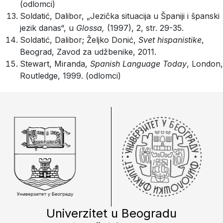
(odlomci)
Soldatić, Dalibor, „Jezička situacija u Španiji i španski
jezik danas“, u
Glossa,
(1997), 2, str. 29-35.
Soldatić, Dalibor; Željko Donić,
Svet hispanistike
,
Beograd, Zavod za udžbenike, 2011.
Stewart, Miranda,
Spanish Language Today
, London,
Routledge, 1999. (odlomci)
Univerzitet u Beogradu