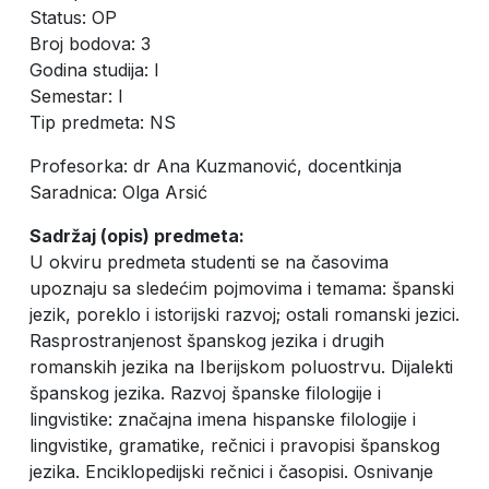
Status: OP
Broj bodova: 3
Godina studija: I
Semestar: I
Tip predmeta: NS
Profesorka: dr Ana Kuzmanović, docentkinja
Saradnica: Olga Arsić
Sadržaj (opis) predmeta:
U okviru predmeta studenti se na časovima
upoznaju sa sledećim pojmovima i temama: španski
jezik, poreklo i istorijski razvoj; ostali romanski jezici.
Rasprostranjenost španskog jezika i drugih
romanskih jezika na Iberijskom poluostrvu. Dijalekti
španskog jezika. Razvoj španske filologije i
lingvistike: značajna imena hispanske filologije i
lingvistike, gramatike, rečnici i pravopisi španskog
jezika. Enciklopedijski rečnici i časopisi. Osnivanje