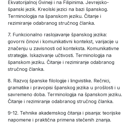
Ekvatorijalnoj Gvineji i na Filipinima. Jevrejsko-
španski jezik. Kreolski jezici na bazi španskog.
Terminologija na španskom jeziku. Čitanje i
rezimiranje odabranog stručnog članka.
7. Funkcionalno raslojavanje španskog jezika:
govorni činovi i komunikativni kontekst, varijacije u
značenju u zavisnosti od konteksta. Komunikativne
strategije. Iskazivanje učtivosti. Terminologija na
španskom jeziku. Čitanje i rezimiranje odabranog
stručnog članka.
8. Razvoj španske filologije i lingvistike. Rečnici,
gramatike i pravopisi španskog jezika u prošlosti i u
savremeno doba. Terminologija na španskom jeziku.
Čitanje i rezimiranje odabranog stručnog članka.
9-12. Tehnike akademskog čitanja i pisanja: teorijske
napomene i praktična primena stečenih znanja.