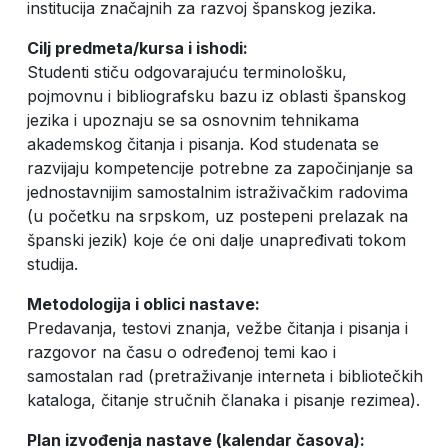
institucija značajnih za razvoj španskog jezika.
Cilj predmeta/kursa i ishodi:
Studenti stiču odgovarajuću terminološku,
pojmovnu i bibliografsku bazu iz oblasti španskog
jezika i upoznaju se sa osnovnim tehnikama
akademskog čitanja i pisanja. Kod studenata se
razvijaju kompetencije potrebne za započinjanje sa
jednostavnijim samostalnim istraživačkim radovima
(u početku na srpskom, uz postepeni prelazak na
španski jezik) koje će oni dalje unapređivati tokom
studija.
Metodologija i oblici nastave:
Predavanja, testovi znanja, vežbe čitanja i pisanja i
razgovor na času o određenoj temi kao i
samostalan rad (pretraživanje interneta i bibliotečkih
kataloga, čitanje stručnih članaka i pisanje rezimea).
Plan izvođenja nastave (kalendar časova):