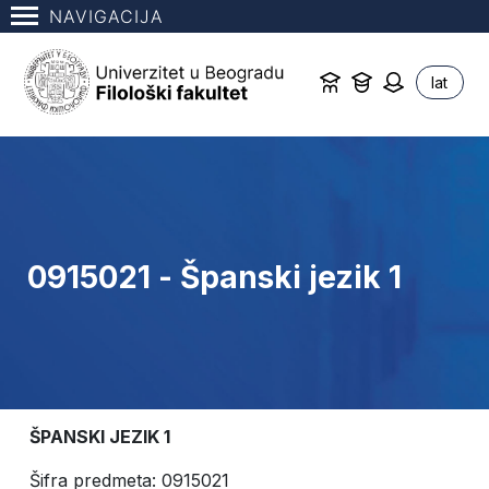
NAVIGACIJA
lat
0915021 - Španski jezik 1
ŠPANSKI JEZIK 1
Šifra predmeta: 0915021