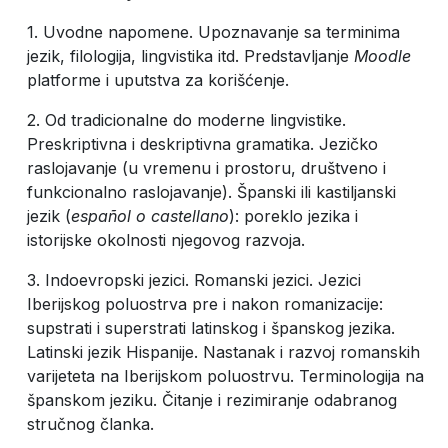
1. Uvodne napomene. Upoznavanje sa terminima
jezik, filologija, lingvistika itd. Predstavljanje
Moodle
platforme i uputstva za korišćenje.
2. Od tradicionalne do moderne lingvistike.
Preskriptivna i deskriptivna gramatika. Jezičko
raslojavanje (u vremenu i prostoru, društveno i
funkcionalno raslojavanje). Španski ili kastiljanski
jezik (
español o castellano
): poreklo jezika i
istorijske okolnosti njegovog razvoja.
3. Indoevropski jezici. Romanski jezici. Jezici
Iberijskog poluostrva pre i nakon romanizacije:
supstrati i superstrati latinskog i španskog jezika.
Latinski jezik Hispanije. Nastanak i razvoj romanskih
varijeteta na Iberijskom poluostrvu. Terminologija na
španskom jeziku. Čitanje i rezimiranje odabranog
stručnog članka.