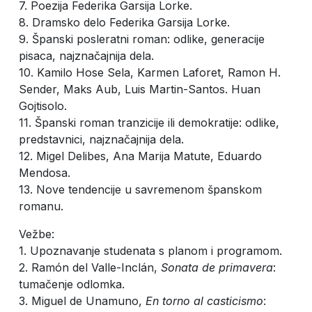
7. Poezija Federika Garsija Lorke.
8. Dramsko delo Federika Garsija Lorke.
9. Španski posleratni roman: odlike, generacije
pisaca, najznačajnija dela.
10. Kamilo Hose Sela, Karmen Laforet, Ramon H.
Sender, Maks Aub, Luis Martin-Santos. Huan
Gojtisolo.
11. Španski roman tranzicije ili demokratije: odlike,
predstavnici, najznačajnija dela.
12. Migel Delibes, Ana Marija Matute, Eduardo
Mendosa.
13. Nove tendencije u savremenom španskom
romanu.
Vežbe:
1. Upoznavanje studenata s planom i programom.
2. Ramón del Valle-Inclán,
Sonata de primavera
:
tumačenje odlomka.
3. Miguel de Unamuno,
En torno al casticismo
: