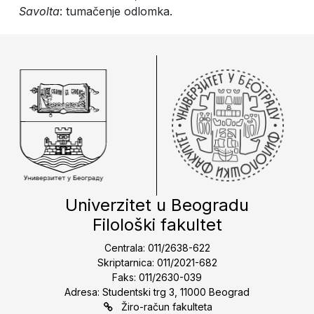
Savolta
: tumačenje odlomka.
Univerzitet u Beogradu
Filološki fakultet
Centrala: 011/2638-622
Skriptarnica: 011/2021-682
Faks: 011/2630-039
Adresa: Studentski trg 3, 11000 Beograd
Žiro-račun fakulteta