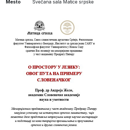
Mesto
Svečana sala Matice srpske