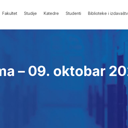
Fakultet
Studije
Katedre
Studenti
Biblioteke i izdavašt
ma – 09. oktobar 2