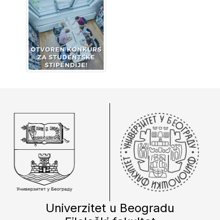
Univerzitet u Beogradu