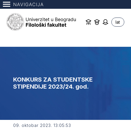
NAVIGACIJA
lat
KONKURS ZA STUDENTSKE
STIPENDIJE 2023/24. god.
09. oktobar 2023. 13:05:53