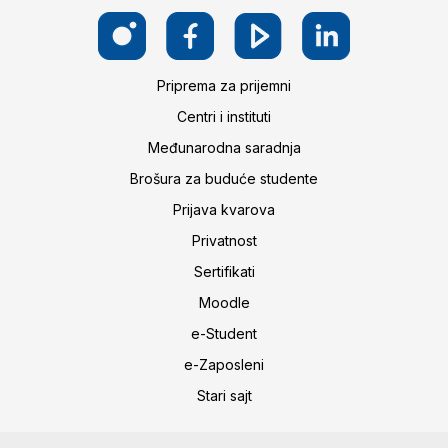
Priprema za prijemni
Centri i instituti
Međunarodna saradnja
Brošura za buduće studente
Prijava kvarova
Privatnost
Sertifikati
Moodle
e-Student
e-Zaposleni
Stari sajt