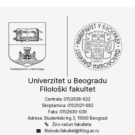
Univerzitet u Beogradu
Filološki fakultet
Centrala: 011/2638-622
Skriptarnica: 011/2021-682
Faks: 011/2630-039
Adresa: Studentski trg 3, 11000 Beograd
Žiro-račun fakulteta
filoloski.fakultet@fil.bg.ac.rs