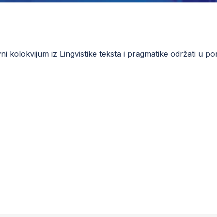
 kolokvijum iz Lingvistike teksta i pragmatike održati u pone