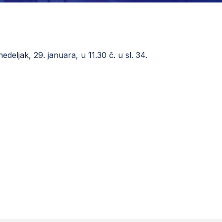
deljak, 29. januara, u 11.30 č. u sl. 34.