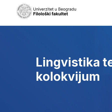
Lingvistika t
kolokvijum