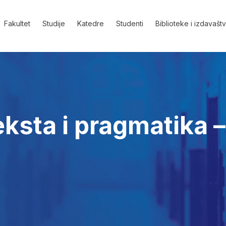
Fakultet
Studije
Katedre
Studenti
Biblioteke i izdavašt
eksta i pragmatika 