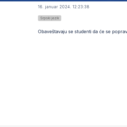
16. januar 2024. 12:23:38
Srpski jezik
Obaveštavaju se studenti da će se popravni