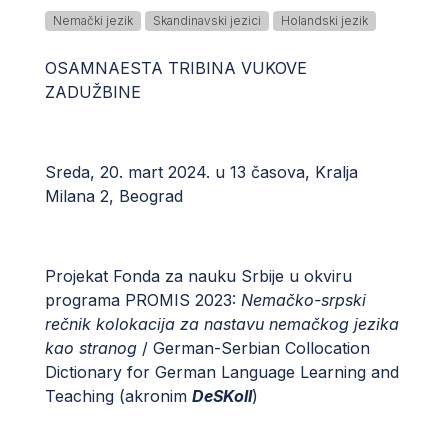
Nemački jezik
Skandinavski jezici
Holandski jezik
OSAMNAESTA TRIBINA VUKOVE
ZADUŽBINE
Sreda, 20. mart 2024. u 13 časova, Kralja
Milana 2, Beograd
Projekat Fonda za nauku Srbije u okviru
programa PROMIS 2023:
Nemačko-srpski
rečnik kolokacija za nastavu nemačkog jezika
kao stranog
/ German-Serbian Collocation
Dictionary for German Language Learning and
Teaching (akronim
DeSKoll
)