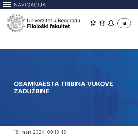
NAVIGACIJA
lat
OSAMNAESTA TRIBINA VUKOVE
ZADUŽBINE
18. mart 2024. 09:19:49