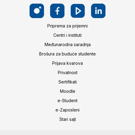
Priprema za prijemni
Centri i instituti
Međunarodna saradnja
Brošura za buduće studente
Prijava kvarova
Privatnost
Sertifikati
Moodle
e-Student
e-Zaposleni
Stari sajt