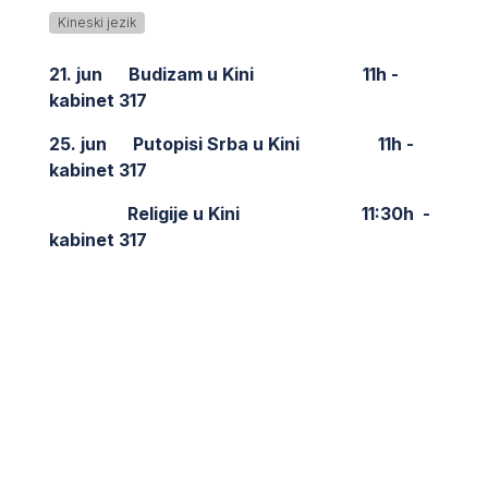
Kineski jezik
21. jun Budizam u Kini 11h -
kabinet 317
25. jun Putopisi Srba u Kini 11h -
kabinet 317
Religije u Kini 11:30h -
kabinet 317