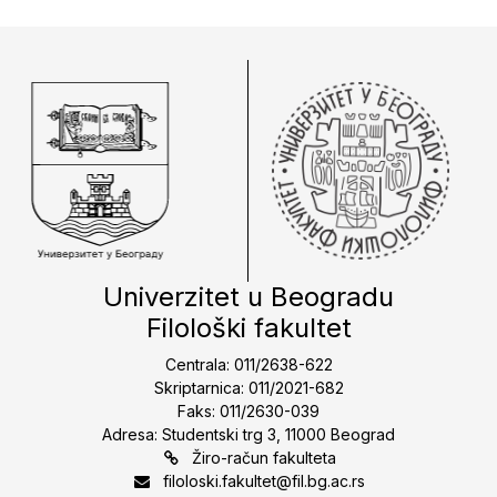
Univerzitet u Beogradu
Filološki fakultet
Centrala: 011/2638-622
Skriptarnica: 011/2021-682
Faks: 011/2630-039
Adresa: Studentski trg 3, 11000 Beograd
Žiro-račun fakulteta
filoloski.fakultet@fil.bg.ac.rs