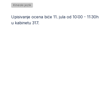
Kineski jezik
Upisivanje ocena biće 11. jula od 10:00 - 11:30h
u kabinetu 317.