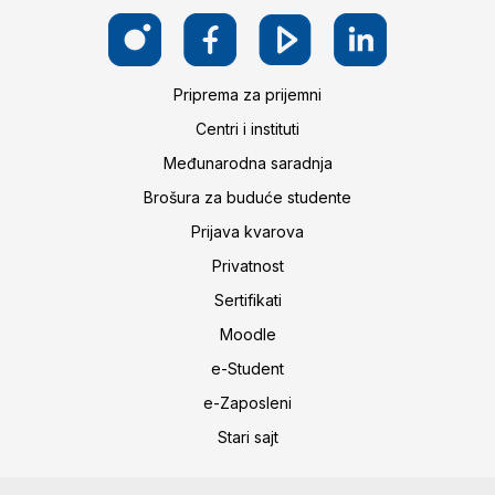
Priprema za prijemni
Centri i instituti
Međunarodna saradnja
Brošura za buduće studente
Prijava kvarova
Privatnost
Sertifikati
Moodle
e-Student
e-Zaposleni
Stari sajt