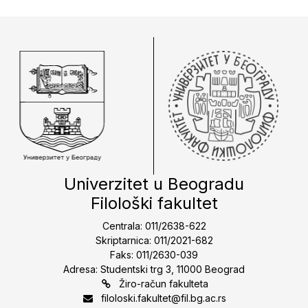
Univerzitet u Beogradu
Filološki fakultet
Centrala: 011/2638-622
Skriptarnica: 011/2021-682
Faks: 011/2630-039
Adresa: Studentski trg 3, 11000 Beograd
Žiro-račun fakulteta
filoloski.fakultet@fil.bg.ac.rs