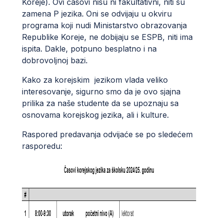
Koreje). Ovi časovi nisu ni fakultativni, niti su
zamena P jezika. Oni se odvijaju u okviru
programa koji nudi Ministarstvo obrazovanja
Republike Koreje, ne dobijaju se ESPB, niti ima
ispita. Dakle, potpuno besplatno i na
dobrovoljnoj bazi.
Kako za korejskim jezikom vlada veliko
interesovanje, sigurno smo da je ovo sjajna
prilika za naše studente da se upoznaju sa
osnovama korejskog jezika, ali i kulture.
Raspored predavanja odvijaće se po sledećem
rasporedu: