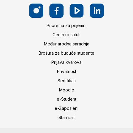
Priprema za prijemni
Centri i instituti
Međunarodna saradnja
Brošura za buduće studente
Prijava kvarova
Privatnost
Sertifikati
Moodle
e-Student
e-Zaposleni
Stari sajt