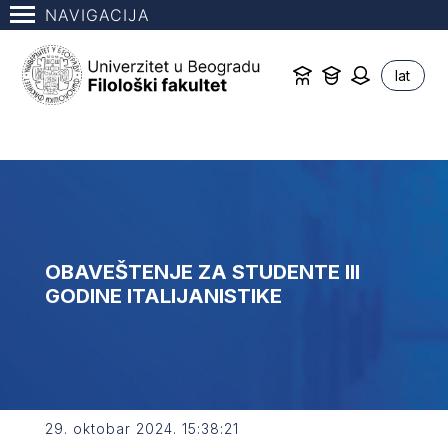
NAVIGACIJA
lat
OBAVEŠTENJE ZA STUDENTE III
GODINE ITALIJANISTIKE
29. oktobar 2024. 15:38:21