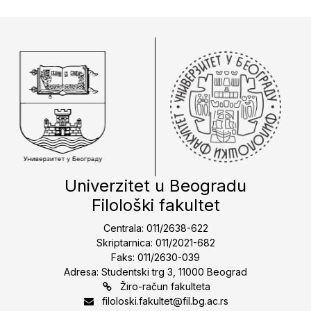
Univerzitet u Beogradu
Filološki fakultet
Centrala: 011/2638-622
Skriptarnica: 011/2021-682
Faks: 011/2630-039
Adresa: Studentski trg 3, 11000 Beograd
Žiro-račun fakulteta
filoloski.fakultet@fil.bg.ac.rs