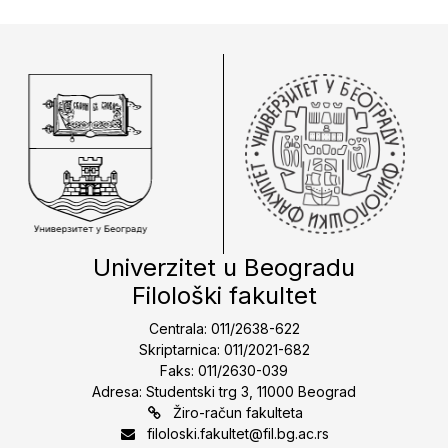
Univerzitet u Beogradu
Filološki fakultet
Centrala: 011/2638-622
Skriptarnica: 011/2021-682
Faks: 011/2630-039
Adresa: Studentski trg 3, 11000 Beograd
Žiro-račun fakulteta
filoloski.fakultet@fil.bg.ac.rs