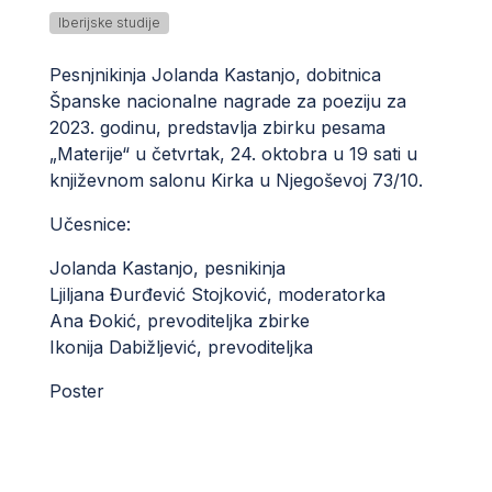
Iberijske studije
Pesnjnikinja Jolanda Kastanjo, dobitnica
Španske nacionalne nagrade za poeziju za
2023. godinu, predstavlja zbirku pesama
„Materije“ u četvrtak, 24. oktobra u 19 sati u
književnom salonu Kirka u Njegoševoj 73/10.
Učesnice:
Jolanda Kastanjo, pesnikinja
Ljiljana Đurđević Stojković, moderatorka
Ana Đokić, prevoditeljka zbirke
Ikonija Dabižljević, prevoditeljka
Poster