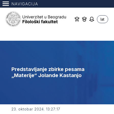
NAVIGACIJA
lat
Predstavljanje zbirke pesama
„Materije“ Jolande Kastanjo
23. oktobar 2024. 13:27:17