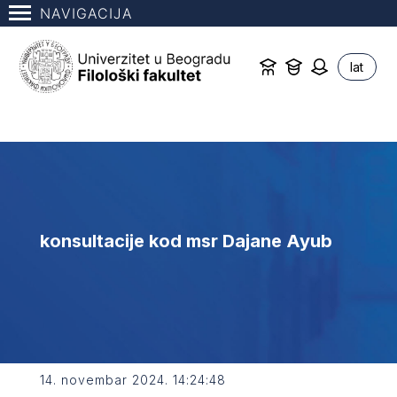
NAVIGACIJA
lat
konsultacije kod msr Dajane Ayub
14. novembar 2024. 14:24:48