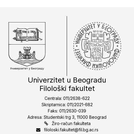
Univerzitet u Beogradu
Filološki fakultet
Centrala: 011/2638-622
Skriptarnica: 011/2021-682
Faks: 011/2630-039
Adresa: Studentski trg 3, 11000 Beograd
Žiro-račun fakulteta
filoloski.fakultet@fil.bg.ac.rs