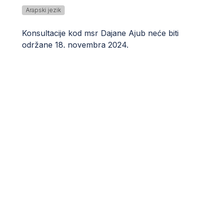
Arapski jezik
Konsultacije kod msr Dajane Ajub neće biti
održane 18. novembra 2024.