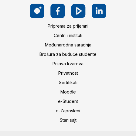
Priprema za prijemni
Centri i instituti
Međunarodna saradnja
Brošura za buduće studente
Prijava kvarova
Privatnost
Sertifikati
Moodle
e-Student
e-Zaposleni
Stari sajt