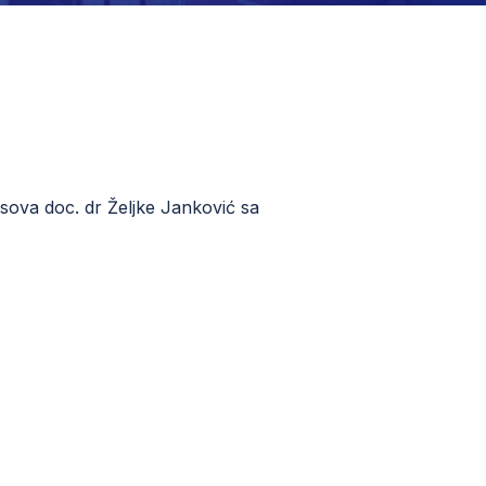
asova doc. dr Željke Janković sa