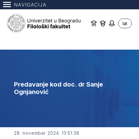
NAVIGACIJA
lat
Predavanje kod doc. dr Sanje
Ognjanović
28. novembar 2024. 13:51:38