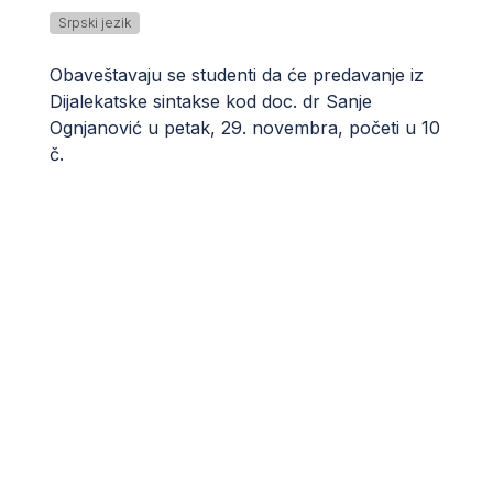
Srpski jezik
Obaveštavaju se studenti da će predavanje iz
Dijalekatske sintakse kod doc. dr Sanje
Ognjanović u petak, 29. novembra, početi u 10
č.