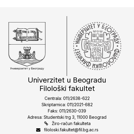
Univerzitet u Beogradu
Filološki fakultet
Centrala: 011/2638-622
Skriptarnica: 011/2021-682
Faks: 011/2630-039
Adresa: Studentski trg 3, 11000 Beograd
Žiro-račun fakulteta
filoloski.fakultet@fil.bg.ac.rs