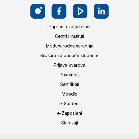
Priprema za prijemni
Centri i instituti
Međunarodna saradnja
Brošura za buduće studente
Prijava kvarova
Privatnost
Sertifikati
Moodle
e-Student
e-Zaposleni
Stari sajt