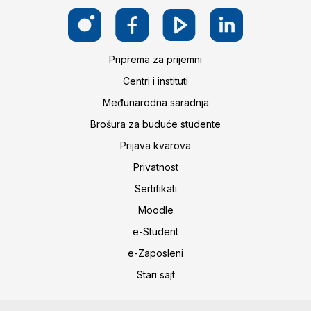
Priprema za prijemni
Centri i instituti
Međunarodna saradnja
Brošura za buduće studente
Prijava kvarova
Privatnost
Sertifikati
Moodle
e-Student
e-Zaposleni
Stari sajt