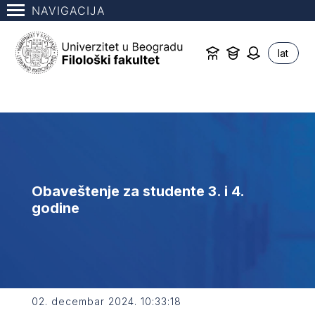
NAVIGACIJA
lat
Obaveštenje za studente 3. i 4.
godine
02. decembar 2024. 10:33:18