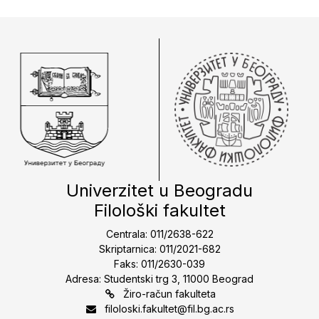
Univerzitet u Beogradu
Filološki fakultet
Centrala: 011/2638-622
Skriptarnica: 011/2021-682
Faks: 011/2630-039
Adresa: Studentski trg 3, 11000 Beograd
Žiro-račun fakulteta
filoloski.fakultet@fil.bg.ac.rs