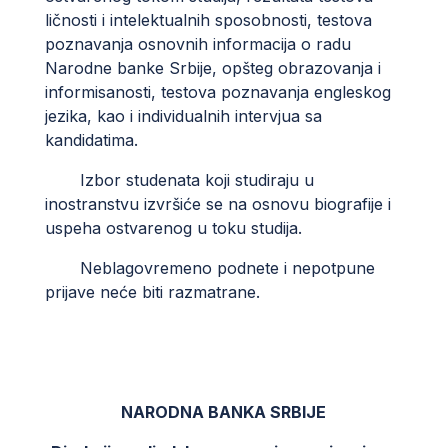
ličnosti i intelektualnih sposobnosti, testova
poznavanja osnovnih informacija o radu
Narodne banke Srbije, opšteg obrazovanja i
informisanosti, testova poznavanja engleskog
jezika, kao i individualnih intervjua sa
kandidatima.
Izbor studenata koji studiraju u
inostranstvu izvršiće se na osnovu biografije i
uspeha ostvarenog u toku studija.
Neblagovremeno podnete i nepotpune
prijave neće biti razmatrane.
NARODNA BANKA SRBIJE