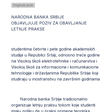
Engleski jezik
NARODNA BANKA SRBIJE
OBJAVLJUJE POZIV ZA OBAVLJANJE
LETNJE PRAKSE
studentima četvrte i pete godine akademskih
studija u Republici Srbiji, odnosno treće godine
na Visokoj školi elektrotehnike i računarstva i
Visokoj školi za informacione i komunikacione
tehnologije i državljanima Republike Srbije koji
studiraju u inostranstvu na završnim godinama
Narodna banka Srbije tradicionalno
organizuje letnju praksu tokom koje studenti
imaju priliku da u praksi primene teorijska