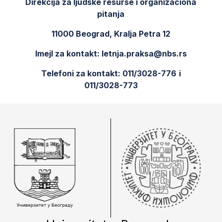
Direkcija za ljudske resurse i organizaciona
pitanja
11000 Beograd,
Kralja Petra 12
Imejl za kontakt:
letnja.praksa@nbs.rs
Telefoni za kontakt: 011/3028-77
6
i
011/3028-77
3