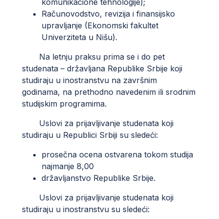
komunikacione tehnologije);
Računovodstvo, revizija i finansijsko
upravljanje (Ekonomski fakultet
Univerziteta u Nišu).
Na letnju praksu prima se i do pet
studenata – državljana Republike Srbije koji
studiraju u inostranstvu na završnim
godinama, na prethodno navedenim ili srodnim
studijskim programima.
Uslovi za prijavljivanje studenata koji
studiraju u Republici Srbiji su sledeći:
prosečna ocena ostvarena tokom studija
najmanje 8,00
državljanstvo Republike Srbije.
Uslovi za prijavljivanje studenata koji
studiraju u inostranstvu su sledeći: