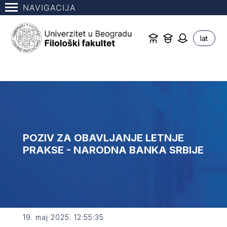
NAVIGACIJA
lat
POZIV ZA OBAVLJANJE LETNJE
PRAKSE - NARODNA BANKA SRBIJE
19. maj 2025. 12:55:35