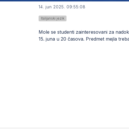
14. jun 2025. 09:55:08
Italijanski jezik
Mole se studenti zainteresovani za nadokn
15. juna u 20 časova. Predmet mejla treba