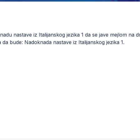
adu nastave iz Italijanskog jezika 1 da se jave mejlom na
d
 da bude: Nadoknada nastave iz Italijanskog jezika 1.