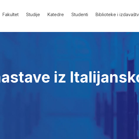
Fakultet
Studije
Katedre
Studenti
Biblioteke i izdavašt
tave iz Italijansko