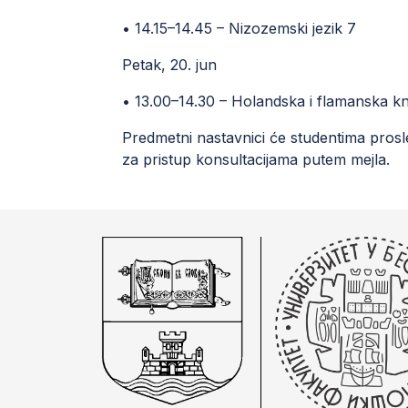
• 14.15–14.45 – Nizozemski jezik 7
Petak, 20. jun
• 13.00–14.30 – Holandska i flamanska kn
Predmetni nastavnici će studentima prosled
za pristup konsultacijama putem mejla.