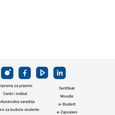
riprema za prijemni
Sertifikati
Centri i instituti
Moodle
đunarodna saradnja
e-Student
ura za buduće studente
e-Zaposleni