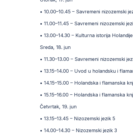
• 10.00–10.45 – Savremeni nizozemski je
• 11.00–11.45 – Savremeni nizozemski jez
• 13.00–14.30 – Kulturna istorija Holandije 
Sreda, 18. jun
• 11.30–13.00 – Savremeni nizozemski jez
• 13.15–14.00 – Uvod u holandsku i flama
• 14.15–15.00 – Holandska i flamanska knj
• 15.15–16.00 – Holandska i flamanska kn
Četvrtak, 19. jun
• 13.15–13.45 – Nizozemski jezik 5
• 14.00–14.30 – Nizozemski jezik 3