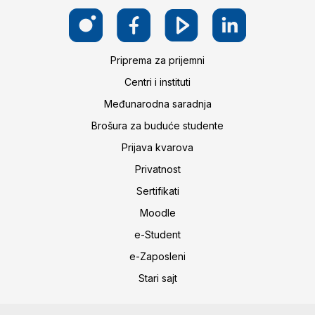
Priprema za prijemni
Centri i instituti
Međunarodna saradnja
Brošura za buduće studente
Prijava kvarova
Privatnost
Sertifikati
Moodle
e-Student
e-Zaposleni
Stari sajt