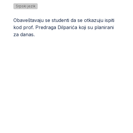
Srpski jezik
Obaveštavaju se studenti da se otkazuju ispiti
kod prof. Predraga Dilparića koji su planirani
za danas.