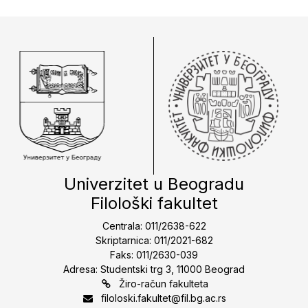
Univerzitet u Beogradu
Filološki fakultet
Centrala: 011/2638-622
Skriptarnica: 011/2021-682
Faks: 011/2630-039
Adresa: Studentski trg 3, 11000 Beograd
Žiro-račun fakulteta
filoloski.fakultet@fil.bg.ac.rs