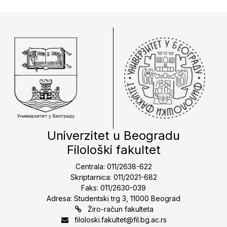
Univerzitet u Beogradu
Filološki fakultet
Centrala: 011/2638-622
Skriptarnica: 011/2021-682
Faks: 011/2630-039
Adresa: Studentski trg 3, 11000 Beograd
Žiro-račun fakulteta
filoloski.fakultet@fil.bg.ac.rs