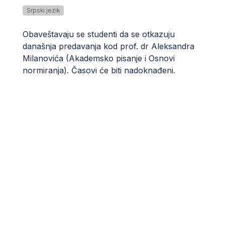
Srpski jezik
Obaveštavaju se studenti da se otkazuju
današnja predavanja kod prof. dr Aleksandra
Milanovića (Akademsko pisanje i Osnovi
normiranja). Časovi će biti nadoknađeni.