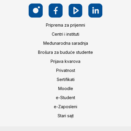
Priprema za prijemni
Centri i instituti
Međunarodna saradnja
Brošura za buduće studente
Prijava kvarova
Privatnost
Sertifikati
Moodle
e-Student
e-Zaposleni
Stari sajt