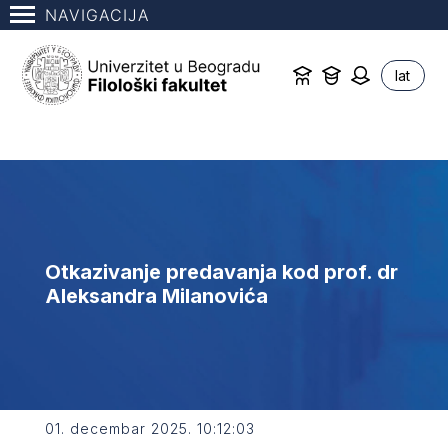
NAVIGACIJA
lat
Otkazivanje predavanja kod prof. dr
Aleksandra Milanovića
01. decembar 2025. 10:12:03