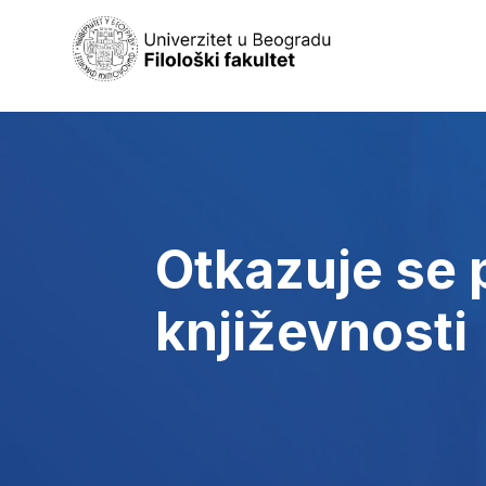
Otkazuje se 
književnosti