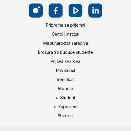
Priprema za prijemni
Centri i instituti
Međunarodna saradnja
Brošura za buduće studente
Prijava kvarova
Privatnost
Sertifikati
Moodle
e-Student
e-Zaposleni
Stari sajt