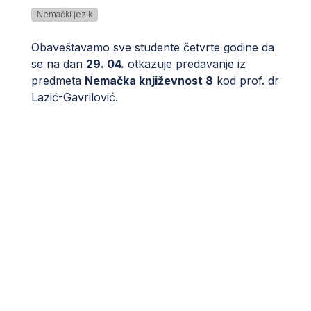
Nemački jezik
Obaveštavamo sve studente četvrte godine da
se na dan
29. 04.
otkazuje predavanje iz
predmeta
Nemačka književnost 8
kod prof. dr
Lazić-Gavrilović.