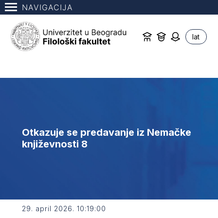
NAVIGACIJA
lat
Otkazuje se predavanje iz Nemačke
književnosti 8
29. april 2026. 10:19:00