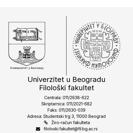
Univerzitet u Beogradu
Filološki fakultet
Centrala: 011/2638-622
Skriptarnica: 011/2021-682
Faks: 011/2630-039
Adresa: Studentski trg 3, 11000 Beograd
Žiro-račun fakulteta
filoloski.fakultet@fil.bg.ac.rs