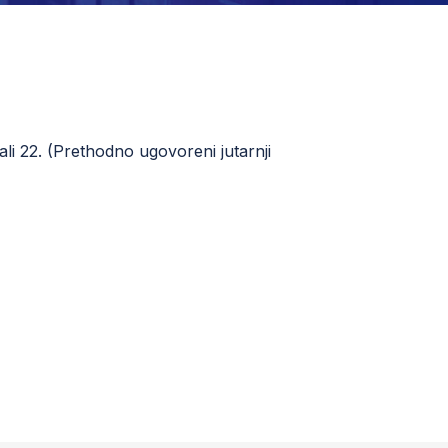
li 22. (Prethodno ugovoreni jutarnji