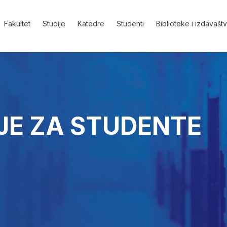
Fakultet
Studije
Katedre
Studenti
Biblioteke i izdavašt
JE ZA STUDENTE