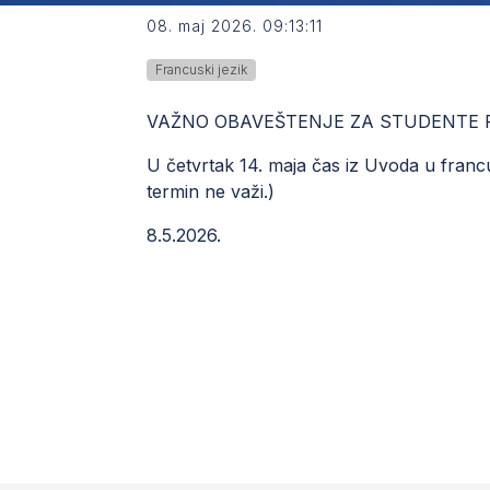
08. maj 2026. 09:13:11
Francuski jezik
VAŽNO OBAVEŠTENJE ZA STUDENTE 
U četvrtak 14. maja čas iz Uvoda u franc
termin ne važi.)
8.5.2026.