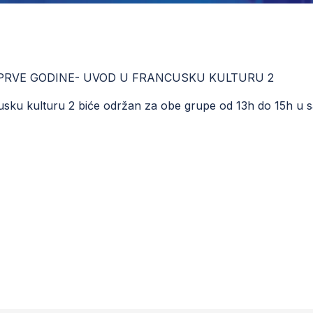
PRVE GODINE- UVOD U FRANCUSKU KULTURU 2
usku kulturu 2 biće održan za obe grupe od 13h do 15h u sa