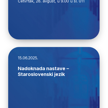
Četvrtak, 28. avgust, u 9.00 u sl. 011
15.06.2025.
Nadoknada nastave –
Staroslovenski jezik