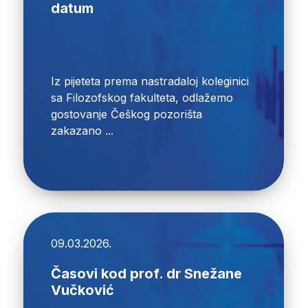
datum
Iz pijeteta prema nastradaloj koleginici
sa Filozofskog fakulteta, odlažemo
gostovanje Češkog pozorišta
zakazano ...
09.03.2026.
Časovi kod prof. dr Snežane
Vučković