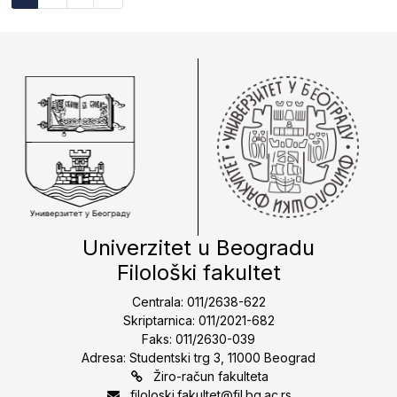
Univerzitet u Beogradu
Filološki fakultet
Centrala: 011/2638-622
Skriptarnica: 011/2021-682
Faks: 011/2630-039
Adresa: Studentski trg 3, 11000 Beograd
Žiro-račun fakulteta
filoloski.fakultet@fil.bg.ac.rs