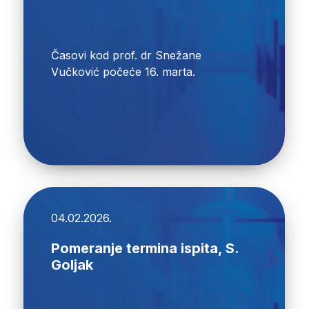
Časovi kod prof. dr Snežane
Vučković počeće 16. marta.
04.02.2026.
Pomeranje termina ispita, S.
Goljak