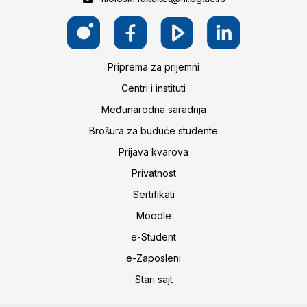
Priprema za prijemni
Centri i instituti
Međunarodna saradnja
Brošura za buduće studente
Prijava kvarova
Privatnost
Sertifikati
Moodle
e-Student
e-Zaposleni
Stari sajt