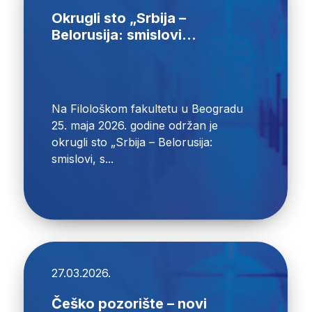
Okrugli sto „Srbija –
Belorusija: smislovi...
Na Filološkom fakultetu u Beogradu
25. maja 2026. godine održan je
okrugli sto „Srbija – Belorusija:
smislovi, s...
27.03.2026.
Češko pozorište – novi