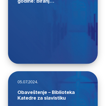
godine: biranj...
05.07.2024.
Obaveštenje – Biblioteka
Katedre za slavistiku