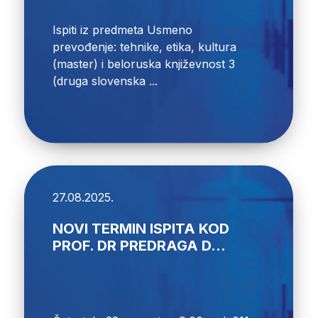
Ispiti iz predmeta Usmeno
prevođenje: tehnike, etika, kultura
(master) i beloruska književnost 3
(druga slovenska ...
27.08.2025.
NOVI TERMIN ISPITA KOD
PROF. DR PREDRAGA D...