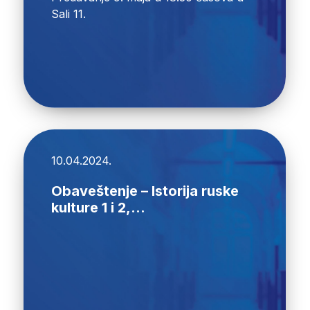
Sali 11.
10.04.2024.
Obaveštenje – Istorija ruske
kulture 1 i 2,...