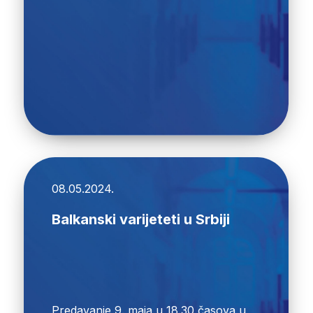
08.05.2024.
Balkanski varijeteti u Srbiji
Predavanje 9. maja u 18.30 časova u