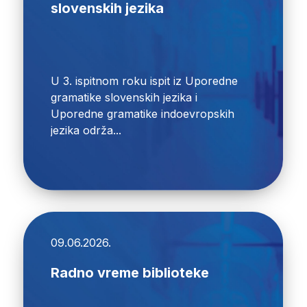
slovenskih jezika
U 3. ispitnom roku ispit iz Uporedne
gramatike slovenskih jezika i
Uporedne gramatike indoevropskih
jezika održa...
09.06.2026.
Radno vreme biblioteke