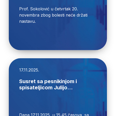
Prof. Sokolović u četvrtak 20.
novembra zbog bolesti neće držati
nastavu.
17.11.2025.
Susret sa pesnikinjom i
spisateljicom Julijo...
Dana 17.11.2025, u 15.45 časova, sa