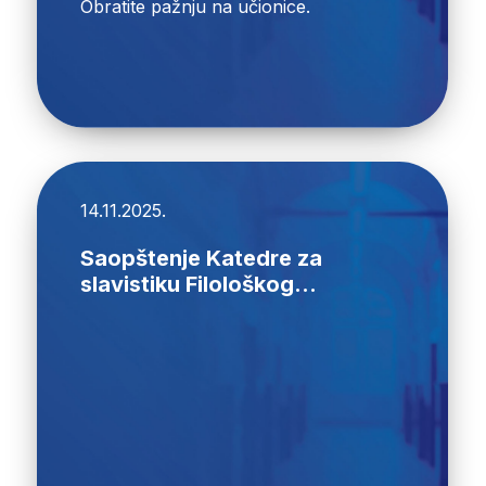
Obratite pažnju na učionice.
14.11.2025.
Saopštenje Katedre za
slavistiku Filološkog...