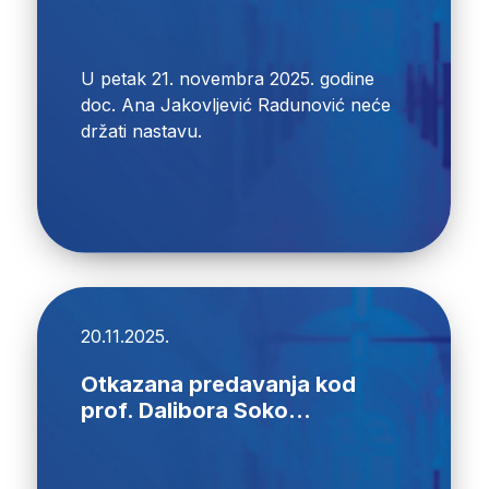
U petak 21. novembra 2025. godine
doc. Ana Jakovljević Radunović neće
držati nastavu.
20.11.2025.
Otkazana predavanja kod
prof. Dalibora Soko...