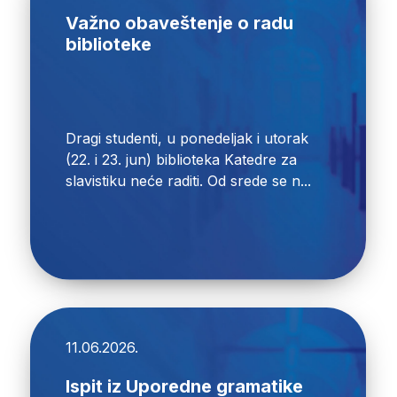
Važno obaveštenje o radu
biblioteke
Dragi studenti, u ponedeljak i utorak
(22. i 23. jun) biblioteka Katedre za
slavistiku neće raditi. Od srede se n...
11.06.2026.
Ispit iz Uporedne gramatike