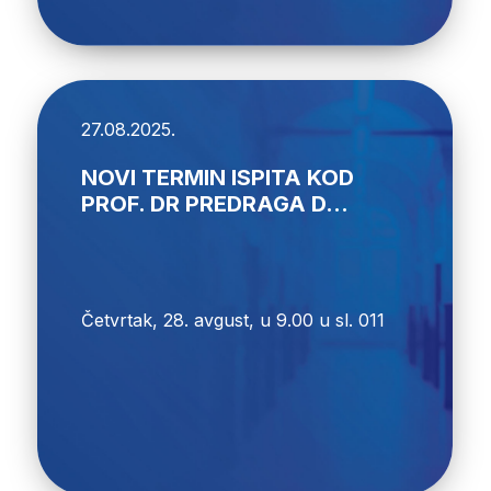
27.08.2025.
NOVI TERMIN ISPITA KOD
PROF. DR PREDRAGA D...
Četvrtak, 28. avgust, u 9.00 u sl. 011