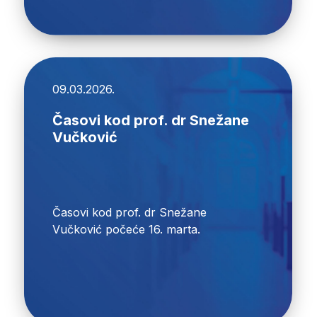
09.03.2026.
Časovi kod prof. dr Snežane
Vučković
Časovi kod prof. dr Snežane
Vučković počeće 16. marta.