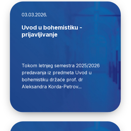
03.03.2026.
Uvod u bohemistiku -
prijavljivanje
Tokom letnjeg semestra 2025/2026
predavanja iz predmeta Uvod u
bohemistiku držaće prof. dr
Aleksandra Korda-Petrov...