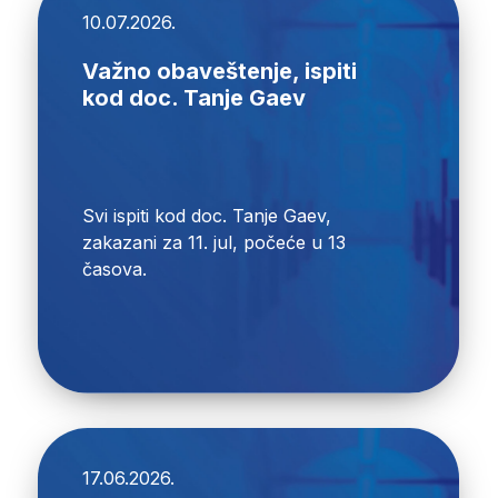
10.07.2026.
Važno obaveštenje, ispiti
kod doc. Tanje Gaev
Svi ispiti kod doc. Tanje Gaev,
zakazani za 11. jul, počeće u 13
časova.
17.06.2026.