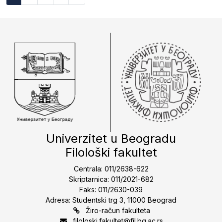
Univerzitet u Beogradu
Filološki fakultet
Centrala: 011/2638-622
Skriptarnica: 011/2021-682
Faks: 011/2630-039
Adresa: Studentski trg 3, 11000 Beograd
Žiro-račun fakulteta
filoloski.fakultet@fil.bg.ac.rs