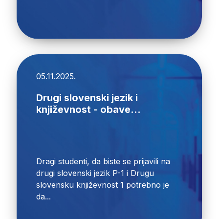
05.11.2025.
Drugi slovenski jezik i
književnost - obave...
Dragi studenti, da biste se prijavili na
drugi slovenski jezik P-1 i Drugu
slovensku književnost 1 potrebno je
da...