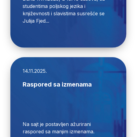
studentima poljskog jezika i
književnosti i slavistima susrešće se
Julija Fjed...
14.11.2025.
Raspored sa izmenama
Na sajt je postavljen ažurirani
raspored sa manjim izmenama.