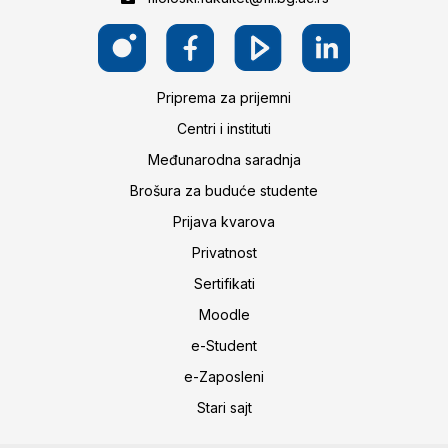
Priprema za prijemni
Centri i instituti
Međunarodna saradnja
Brošura za buduće studente
Prijava kvarova
Privatnost
Sertifikati
Moodle
e-Student
e-Zaposleni
Stari sajt