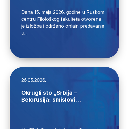
Dana 15. maja 2026. godine u Ruskom
centru Filološkog fakulteta otvorena
je izložba i održano onlajn predavanje
u...
26.05.2026.
Okrugli sto „Srbija –
Belorusija: smislovi...