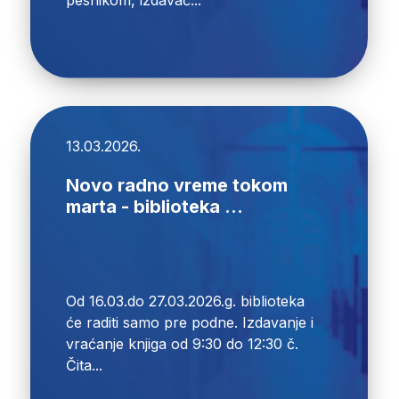
13.03.2026.
Novo radno vreme tokom
marta - biblioteka ...
Od 16.03.do 27.03.2026.g. biblioteka
će raditi samo pre podne. Izdavanje i
vraćanje knjiga od 9:30 do 12:30 č.
Čita...