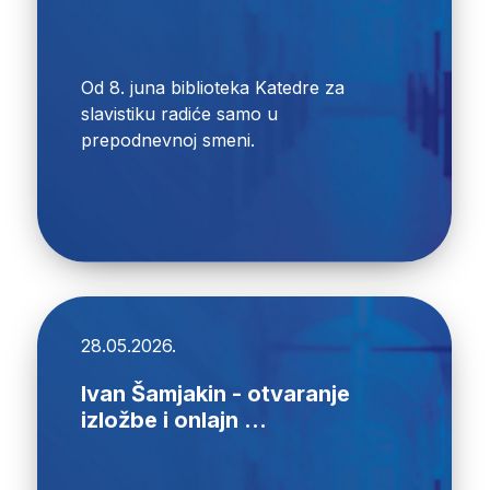
Od 8. juna biblioteka Katedre za
slavistiku radiće samo u
prepodnevnoj smeni.
28.05.2026.
Ivan Šamjakin - otvaranje
izložbe i onlajn ...