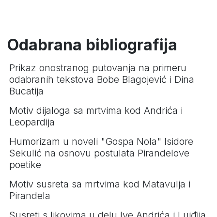
Odabrana bibliografija
Prikaz onostranog putovanja na primeru
odabranih tekstova Bobe Blagojević i Dina
Bucatija
Motiv dijaloga sa mrtvima kod Andrića i
Leopardija
Humorizam u noveli "Gospa Nola" Isidore
Sekulić na osnovu postulata Pirandelove
poetike
Motiv susreta sa mrtvima kod Matavulja i
Pirandela
Susreti s likovima u delu Ive Andrića i Luiđija