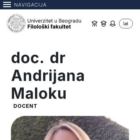
NAVIGACIJA
lat
doc. dr
Andrijana
Maloku
DOCENT