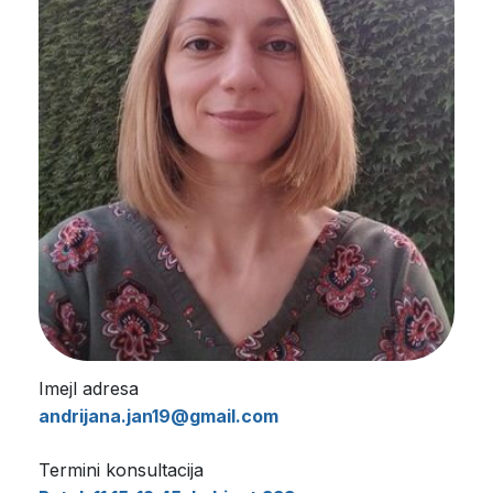
Imejl adresa
andrijana.jan19@gmail.com
Termini konsultacija