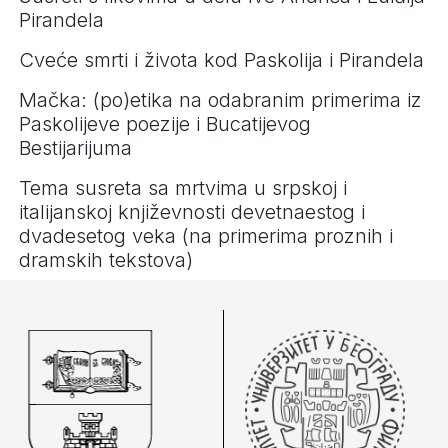
Pirandela
Cveće smrti i života kod Paskolija i Pirandela
Mačka: (po)etika na odabranim primerima iz
Paskolijeve poezije i Bucatijevog
Bestijarijuma
Tema susreta sa mrtvima u srpskoj i
italijanskoj književnosti devetnaestog i
dvadesetog veka (na primerima proznih i
dramskih tekstova)