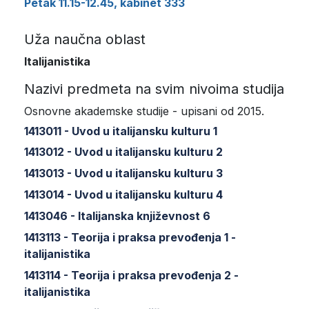
Petak 11.15-12.45, kabinet 333
Uža naučna oblast
Italijanistika
Nazivi predmeta na svim nivoima studija
Osnovne akademske studije - upisani od 2015.
1413011 - Uvod u italijansku kulturu 1
1413012 - Uvod u italijansku kulturu 2
1413013 - Uvod u italijansku kulturu 3
1413014 - Uvod u italijansku kulturu 4
1413046 - Italijanska književnost 6
1413113 - Teorija i praksa prevođenja 1 -
italijanistika
1413114 - Teorija i praksa prevođenja 2 -
italijanistika