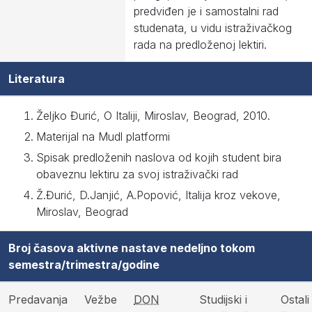
predviđen je i samostalni rad
studenata, u vidu istraživačkog
rada na predloženoj lektiri.
Literatura
Željko Đurić, O Italiji, Miroslav, Beograd, 2010.
Materijal na Mudl platformi
Spisak predloženih naslova od kojih student bira
obaveznu lektiru za svoj istraživački rad
Ž.Đurić, D.Janjić, A.Popović, Italija kroz vekove,
Miroslav, Beograd
Broj časova aktivne nastave nedeljno tokom
semestra/trimestra/godine
Predavanja
Vežbe
DON
Studijski i
Ostali