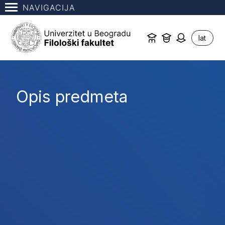
NAVIGACIJA
lat
Opis predmeta