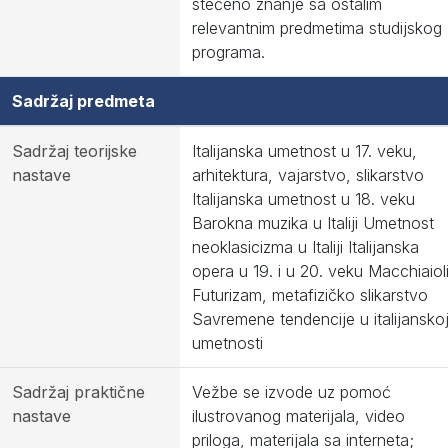
stečeno znanje sa ostalim
relevantnim predmetima studijskog
programa.
Sadržaj predmeta
Sadržaj teorijske
Italijanska umetnost u 17. veku,
nastave
arhitektura, vajarstvo, slikarstvo
Italijanska umetnost u 18. veku
Barokna muzika u Italiji Umetnost
neoklasicizma u Italiji Italijanska
opera u 19. i u 20. veku Macchiaioli
Futurizam, metafizičko slikarstvo
Savremene tendencije u italijansko
umetnosti
Sadržaj praktične
Vežbe se izvode uz pomoć
nastave
ilustrovanog materijala, video
priloga, materijala sa interneta;