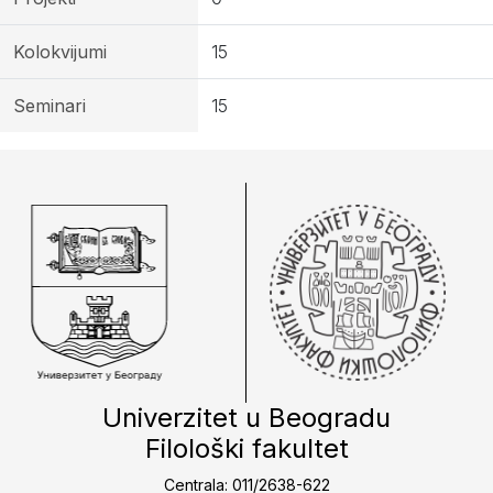
Kolokvijumi
15
Seminari
15
Univerzitet u Beogradu
Filološki fakultet
Centrala: 011/2638-622