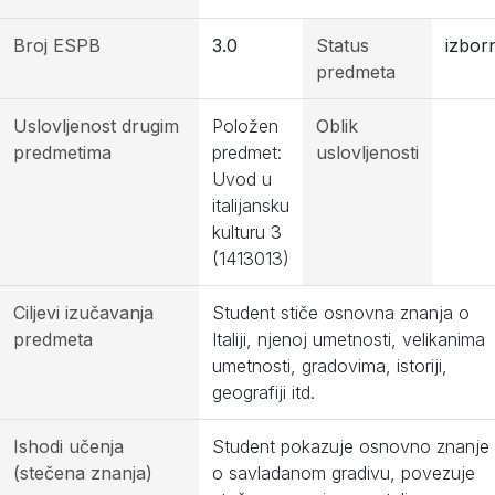
Broj ESPB
3.0
Status
izborn
predmeta
Uslovljenost drugim
Položen
Oblik
predmetima
predmet:
uslovljenosti
Uvod u
italijansku
kulturu 3
(1413013)
Ciljevi izučavanja
Student stiče osnovna znanja o
predmeta
Italiji, njenoj umetnosti, velikanima
umetnosti, gradovima, istoriji,
geografiji itd.
Ishodi učenja
Student pokazuje osnovno znanje
(stečena znanja)
o savladanom gradivu, povezuje