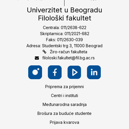
Univerzitet u Beogradu
Filološki fakultet
Centrala: 011/2638-622
Skriptarnica: 011/2021-682
Faks: 011/2630-039
Adresa: Studentski trg 3, 11000 Beograd
Žiro-račun fakulteta
filoloski.fakultet@fil.bg.ac.rs
Priprema za prijemni
Centri i instituti
Međunarodna saradnja
Brošura za buduće studente
Prijava kvarova