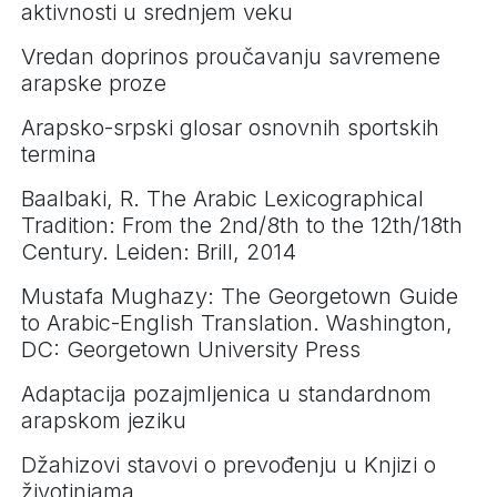
aktivnosti u srednjem veku
Vredan doprinos proučavanju savremene
arapske proze
Arapsko-srpski glosar osnovnih sportskih
termina
Baalbaki, R. The Arabic Lexicographical
Tradition: From the 2nd/8th to the 12th/18th
Century. Leiden: Brill, 2014
Mustafa Mughazy: The Georgetown Guide
to Arabic-English Translation. Washington,
DC: Georgetown University Press
Adaptacija pozajmljenica u standardnom
arapskom jeziku
Džahizovi stavovi o prevođenju u Knjizi o
životinjama