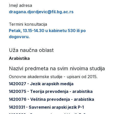
Imejl adresa
dragana.djordjevic@fil.bg.ac.rs
Termini konsultacija
Petak, 13.15-14.30 u kabinetu 530 ili po
dogovoru.
Uža naučna oblast
Arabistika
Nazivi predmeta na svim nivoima studija
Osnovne akademske studije - upisani od 2015.
1420027 - Jezik arapskih medija
1420075 - Teorija prevođenja - arabistika
1420076 - Veština prevođenja - arabistika
1420331 - Savremeni arapski jezik P-1