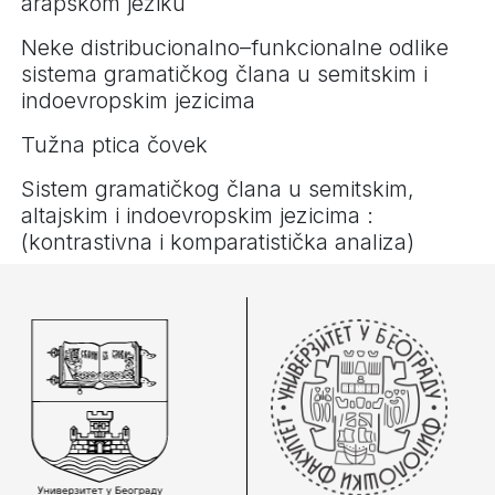
arapskom jeziku
Neke distribucionalno–funkcionalne odlike
sistema gramatičkog člana u semitskim i
indoevropskim jezicima
Tužna ptica čovek
Sistem gramatičkog člana u semitskim,
altajskim i indoevropskim jezicima :
(kontrastivna i komparatistička analiza)