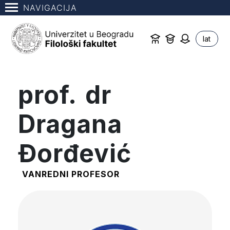
NAVIGACIJA
lat
prof. dr
Dragana
Đorđević
VANREDNI PROFESOR