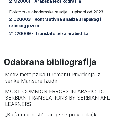
21M20001 - Arapska leksikografija
Doktorske akademske studije - upisani od 2023.
21D20003 - Kontrastivna analiza arapskog i
srpskog jezika
21D20009 - Translatološka arabistika
Odabrana bibliografija
Motiv metajezika u romanu Priviđenja iz
senke Mansure Izudin
MOST COMMON ERRORS IN ARABIC TO
SERBIAN TRANSLATIONS BY SERBIAN AFL
LEARNERS
„Kuća mudrosti“ i arapske prevodilačke