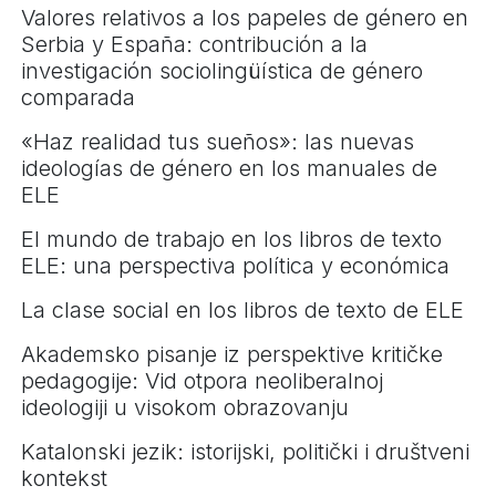
Valores relativos a los papeles de género en
Serbia y España: contribución a la
investigación sociolingüística de género
comparada
«Haz realidad tus sueños»: las nuevas
ideologías de género en los manuales de
ELE
El mundo de trabajo en los libros de texto
ELE: una perspectiva política y económica
La clase social en los libros de texto de ELE
Akademsko pisanje iz perspektive kritičke
pedagogije: Vid otpora neoliberalnoj
ideologiji u visokom obrazovanju
Katalonski jezik: istorijski, politički i društveni
kontekst