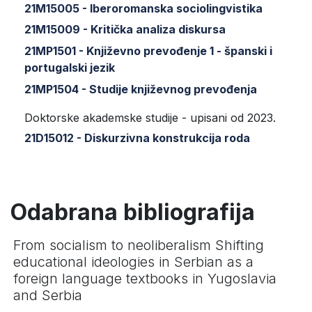
21M15005 - Iberoromanska sociolingvistika
21M15009 - Kritička analiza diskursa
21MP1501 - Književno prevođenje 1 - španski i
portugalski jezik
21MP1504 - Studije književnog prevođenja
Doktorske akademske studije - upisani od 2023.
21D15012 - Diskurzivna konstrukcija roda
Odabrana bibliografija
From socialism to neoliberalism Shifting
educational ideologies in Serbian as a
foreign language textbooks in Yugoslavia
and Serbia