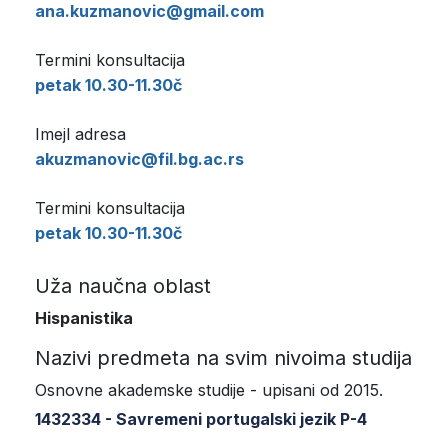
ana.kuzmanovic@gmail.com
Termini konsultacija
petak 10.30-11.30č
Imejl adresa
akuzmanovic@fil.bg.ac.rs
Termini konsultacija
petak 10.30-11.30č
Uža naučna oblast
Hispanistika
Nazivi predmeta na svim nivoima studija
Osnovne akademske studije - upisani od 2015.
1432334 - Savremeni portugalski jezik P-4