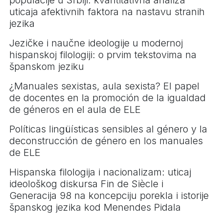
populacije u Srbiji: kvantitativna analiza
uticaja afektivnih faktora na nastavu stranih
jezika
Jezičke i naučne ideologije u modernoj
hispanskoj filologiji: o prvim tekstovima na
španskom jeziku
¿Manuales sexistas, aula sexista? El papel
de docentes en la promoción de la igualdad
de géneros en el aula de ELE
Políticas lingüísticas sensibles al género y la
deconstrucción de género en los manuales
de ELE
Hispanska filologija i nacionalizam: uticaj
ideološkog diskursa Fin de Siècle i
Generacija 98 na koncepciju porekla i istorije
španskog jezika kod Menendes Pidala