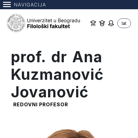
NAVIGACIJA
lat
prof. dr Ana
Kuzmanović
Jovanović
REDOVNI PROFESOR