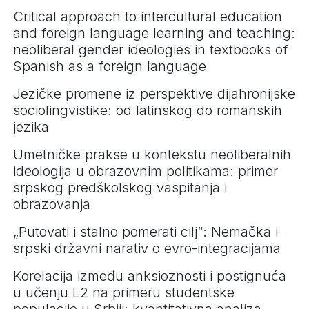
Critical approach to intercultural education
and foreign language learning and teaching:
neoliberal gender ideologies in textbooks of
Spanish as a foreign language
Jezičke promene iz perspektive dijahronijske
sociolingvistike: od latinskog do romanskih
jezika
Umetničke prakse u kontekstu neoliberalnih
ideologija u obrazovnim politikama: primer
srpskog predškolskog vaspitanja i
obrazovanja
„Putovati i stalno pomerati cilj“: Nemačka i
srpski državni narativ o evro-integracijama
Korelacija između anksioznosti i postignuća
u učenju L2 na primeru studentske