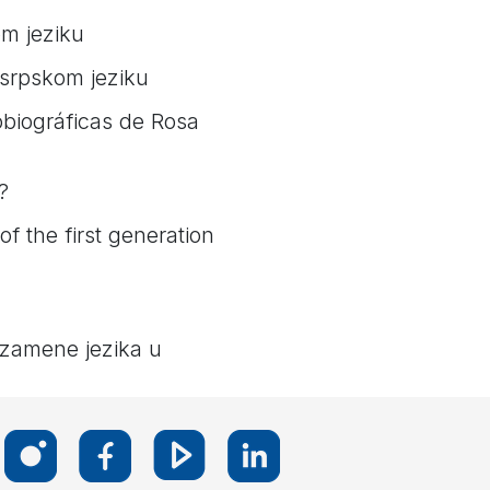
om jeziku
 srpskom jeziku
obiográficas de Rosa
?
of the first generation
 zamene jezika u