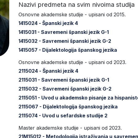
Nazivi predmeta na svim nivoima studija
Osnovne akademske studije - upisani od 2015.
1415024 - Španski jezik 4
1415031 - Savremeni španski jezik G-1
1415032 - Savremeni španski jezik G-2
1415057 - Dijalektologija španskog jezika
Osnovne akademske studije - upisani od 2023.
2115024 - Španski jezik 4
2115031 - Savremeni španski jezik G-1
2115032 - Savremeni španski jezik G-2
2115051 - Uvod u akademsko pisanje za hispanist
2115067 - Dijalektologija španskog jezika
2115074 - Uvod u sefardske studije 2
Master akademske studije - upisani od 2023.
21M15012 - Metodologija istraživanja u savremeno