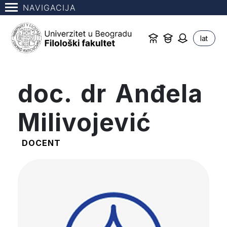
NAVIGACIJA
lat
doc. dr Anđela
Milivojević
DOCENT