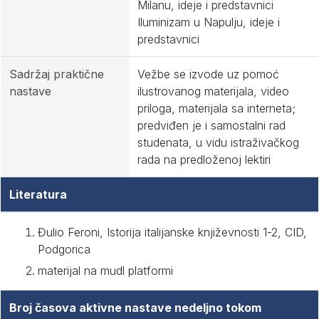
Milanu, ideje i predstavnici
Iluminizam u Napulju, ideje i
predstavnici
Sadržaj praktične
Vežbe se izvode uz pomoć
nastave
ilustrovanog materijala, video
priloga, materijala sa interneta;
predviđen je i samostalni rad
studenata, u vidu istraživačkog
rada na predloženoj lektiri
Literatura
Đulio Feroni, Istorija italijanske književnosti 1-2, CID,
Podgorica
materijal na mudl platformi
Broj časova aktivne nastave nedeljno tokom