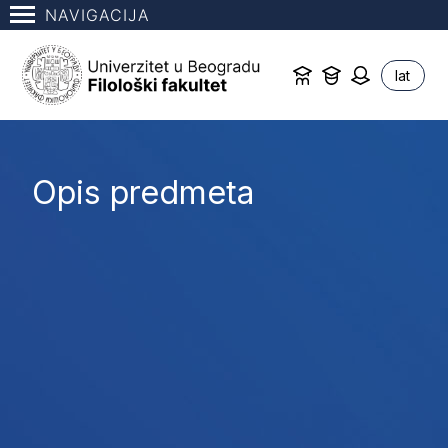
NAVIGACIJA
lat
Opis predmeta