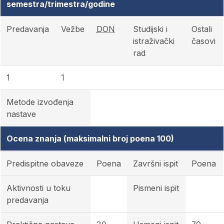
semestra/trimestra/godine
Predavanja
Vežbe
DON
Studijski i
Ostali
istraživački
časovi
rad
1
1
Metode izvođenja
nastave
Ocena znanja (maksimalni broj poena 100)
Predispitne obaveze
Poena
Završni ispit
Poena
Aktivnosti u toku
Pismeni ispit
predavanja