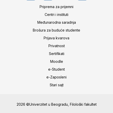
Priprema za prijemni
Centri i instituti
Međunarodna saradnja
Brošura za buduće studente
Prijava kvarova
Privatnost
Sertifikati
Moodle
e-Student
e-Zaposleni
Stari sajt
2026 ©Univerzitet u Beogradu, Filološki fakultet