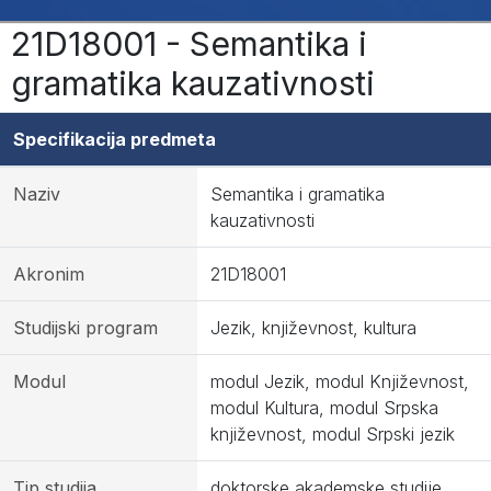
21D18001 - Semantika i
gramatika kauzativnosti
Specifikacija predmeta
Naziv
Semantika i gramatika
kauzativnosti
Akronim
21D18001
Studijski program
Jezik, književnost, kultura
Modul
modul Jezik, modul Književnost,
modul Kultura, modul Srpska
književnost, modul Srpski jezik
Tip studija
doktorske akademske studije