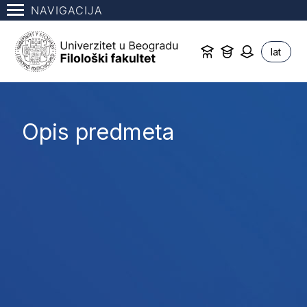
NAVIGACIJA
lat
Opis predmeta