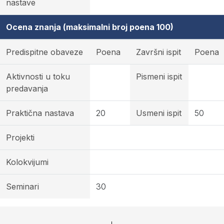
nastave
Ocena znanja (maksimalni broj poena 100)
Predispitne obaveze
Poena
Završni ispit
Poena
Aktivnosti u toku
Pismeni ispit
predavanja
Praktična nastava
20
Usmeni ispit
50
Projekti
Kolokvijumi
Seminari
30