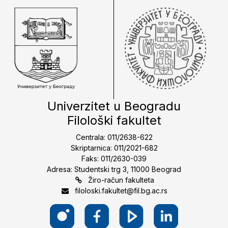
Univerzitet u Beogradu
Filološki fakultet
Centrala: 011/2638-622
Skriptarnica: 011/2021-682
Faks: 011/2630-039
Adresa: Studentski trg 3, 11000 Beograd
Žiro-račun fakulteta
filoloski.fakultet@fil.bg.ac.rs