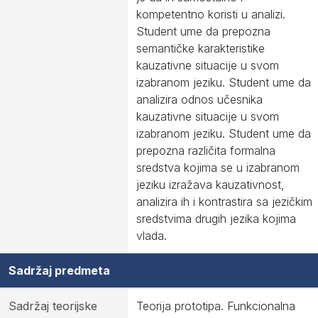
kompetentno koristi u analizi.
Student ume da prepozna
semantičke karakteristike
kauzativne situacije u svom
izabranom jeziku. Student ume da
analizira odnos učesnika
kauzativne situacije u svom
izabranom jeziku. Student ume da
prepozna različita formalna
sredstva kojima se u izabranom
jeziku izražava kauzativnost,
analizira ih i kontrastira sa jezičkim
sredstvima drugih jezika kojima
vlada.
Sadržaj predmeta
Sadržaj teorijske
Teorija prototipa. Funkcionalna