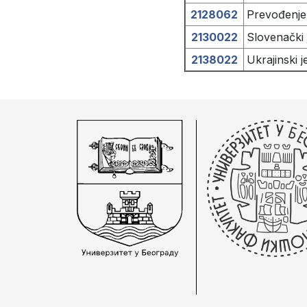
2128062
Prevođenje
2130022
Slovenački 
2138022
Ukrajinski j