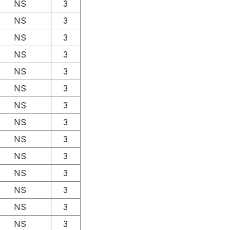
NS
3
NS
3
NS
3
NS
3
NS
3
NS
3
NS
3
NS
3
NS
3
NS
3
NS
3
NS
3
NS
3
NS
3