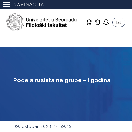
NAVIGACIJA
lat
Podela rusista na grupe – I godina
09. oktobar 2023. 14:59:49