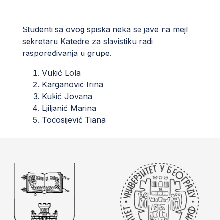
Studenti sa ovog spiska neka se jave na mejl
sekretaru Katedre za slavistiku radi
raspoređivanja u grupe.
Vukić Lola
Karganović Irina
Kukić Jovana
Ljiljanić Marina
Todosijević Tiana